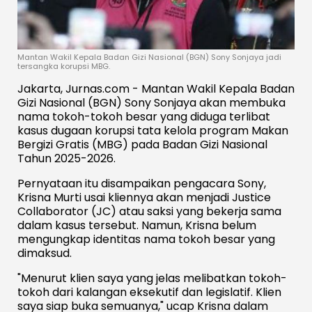
Mantan Wakil Kepala Badan Gizi Nasional (BGN) Sony Sonjaya jadi
tersangka korupsi MBG.
Jakarta, Jurnas.com - Mantan Wakil Kepala Badan
Gizi Nasional (BGN) Sony Sonjaya akan membuka
nama tokoh-tokoh besar yang diduga terlibat
kasus dugaan korupsi tata kelola program Makan
Bergizi Gratis (MBG) pada Badan Gizi Nasional
Tahun 2025-2026.
Pernyataan itu disampaikan pengacara Sony,
Krisna Murti usai kliennya akan menjadi Justice
Collaborator (JC) atau saksi yang bekerja sama
dalam kasus tersebut. Namun, Krisna belum
mengungkap identitas nama tokoh besar yang
dimaksud.
"Menurut klien saya yang jelas melibatkan tokoh-
tokoh dari kalangan eksekutif dan legislatif. Klien
saya siap buka semuanya," ucap Krisna dalam