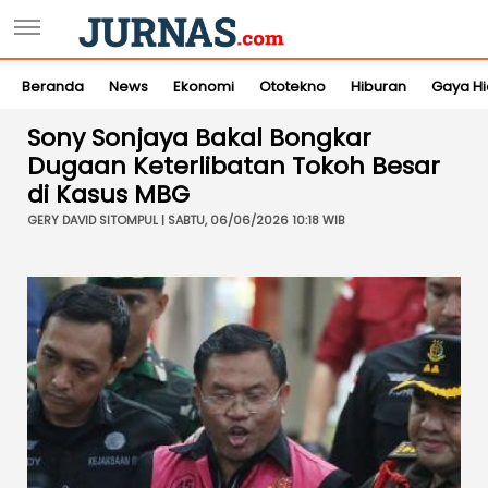
Beranda
News
Ekonomi
Ototekno
Hiburan
Gaya H
Sony Sonjaya Bakal Bongkar
Dugaan Keterlibatan Tokoh Besar
di Kasus MBG
GERY DAVID SITOMPUL | SABTU, 06/06/2026 10:18 WIB