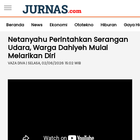
Beranda
News
Ekonomi
Ototekno
Hiburan
Gaya H
Netanyahu Perintahkan Serangan
Udara, Warga Dahiyeh Mulai
Melarikan Diri
VAZA DIVA | SELASA, 02/06/2026 15:02 WIB