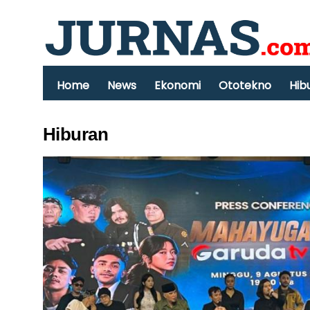
Home
News
Ekonomi
Ototekno
Hib
Hiburan