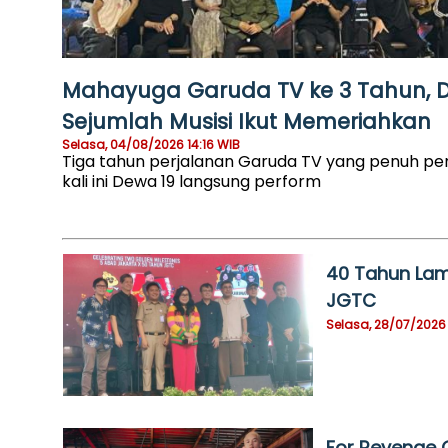
Mahayuga Garuda TV ke 3 Tahun, 
Sejumlah Musisi Ikut Memeriahkan
Selasa, 04/08/2026 14:16 WIB
Tiga tahun perjalanan Garuda TV yang penuh pe
kali ini Dewa 19 langsung perform
40 Tahun Lam
JGTC
Selasa, 28/07/2026 
For Revenge 