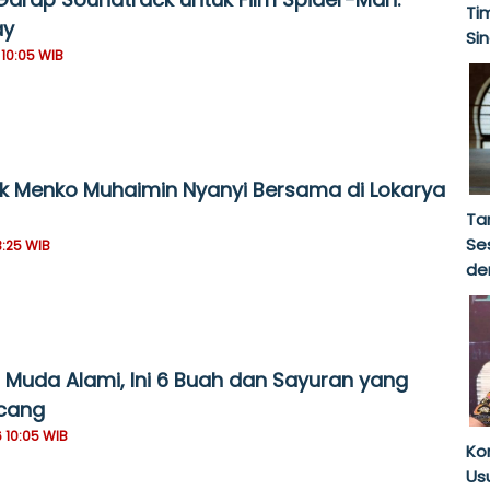
Ti
ay
Si
 10:05 WIB
jak Menko Muhaimin Nyanyi Bersama di Lokarya
Ta
Se
3:25 WIB
de
 Muda Alami, Ini 6 Buah dan Sayuran yang
ncang
 10:05 WIB
Kom
Us