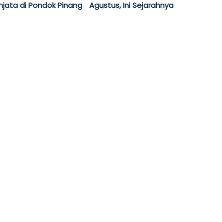
njata di Pondok Pinang
Agustus, Ini Sejarahnya