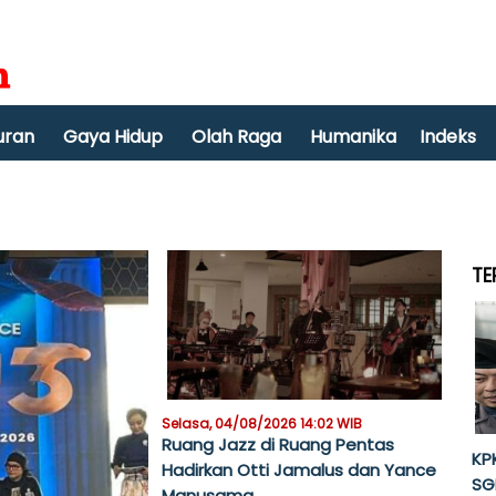
uran
Gaya Hidup
Olah Raga
Humanika
Indeks
TE
Selasa, 04/08/2026 14:02 WIB
Ruang Jazz di Ruang Pentas
KP
Hadirkan Otti Jamalus dan Yance
SG
Manusama