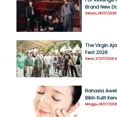
Brand New D
Selasa, 28/07/2026
The Virgin A
Fest 2026
Senin, 27/07/2026 1
Rahasia Awet
Bikin Kulit Ke
Minggu, 26/07/2026