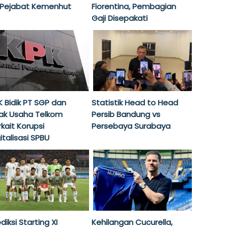
 Pejabat Kemenhut
Fiorentina, Pembagian
Gaji Disepakati
K Bidik PT SGP dan
Statistik Head to Head
ak Usaha Telkom
Persib Bandung vs
kait Korupsi
Persebaya Surabaya
italisasi SPBU
diksi Starting XI
Kehilangan Cucurella,