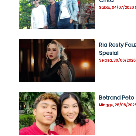
Cinta
Sabtu, 04/07/2026 
Ria Resty Fa
Spesial
Selasa, 30/06/2026
Betrand Peto
Minggu, 28/06/2026