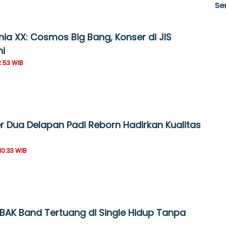
Se
nia XX: Cosmos Big Bang, Konser di JIS
ni
2:53 WIB
er Dua Delapan Padi Reborn Hadirkan Kualitas
10:33 WIB
SBAK Band Tertuang di Single Hidup Tanpa