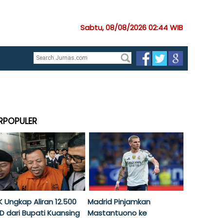
Sabtu, 08/08/2026 02:44 WIB
RPOPULER
K Ungkap Aliran 12.500
Madrid Pinjamkan
D dari Bupati Kuansing
Mastantuono ke