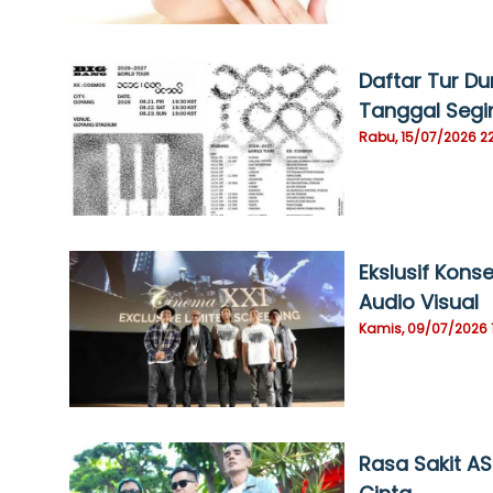
Daftar Tur Du
Tanggal Segi
Rabu, 15/07/2026 2
Ekslusif Kons
Audio Visual
Kamis, 09/07/2026 
Rasa Sakit A