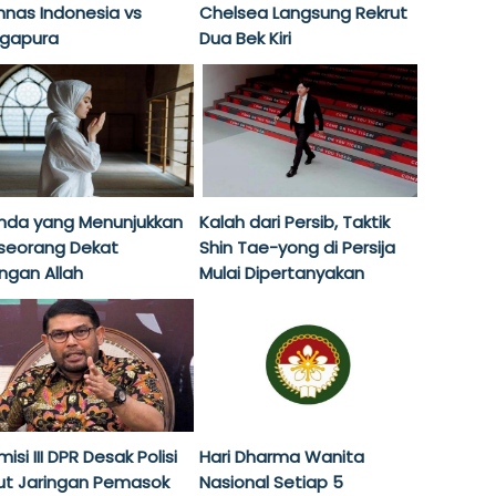
mnas Indonesia vs
Chelsea Langsung Rekrut
ngapura
Dua Bek Kiri
nda yang Menunjukkan
Kalah dari Persib, Taktik
seorang Dekat
Shin Tae-yong di Persija
ngan Allah
Mulai Dipertanyakan
isi III DPR Desak Polisi
Hari Dharma Wanita
ut Jaringan Pemasok
Nasional Setiap 5