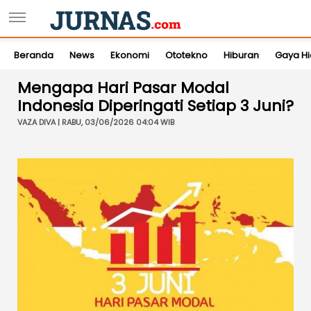
Beranda
News
Ekonomi
Ototekno
Hiburan
Gaya H
Mengapa Hari Pasar Modal
Indonesia Diperingati Setiap 3 Juni?
VAZA DIVA | RABU, 03/06/2026 04:04 WIB