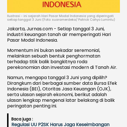
Ilustrasi - ini sejarah Hari Pasar Modal Indonesia yang diperingati
setiap tanggal 3 Juni (Foto: suaramerdeka/ Patrick Cahyo Lumintu)
Jakarta, Jurnas.com - Setiap tanggal 3 Juni,
industri keuangan tanah air memperingati Hari
Pasar Modal Indonesia.
Momentum ini bukan sekadar seremonial,
melainkan sebuah bentuk penghormatan
terhadap titik balik bangkitnya roda
perekonomian dan investasi modern di Tanah Air.
Namun, mengapa tanggal 3 Juni yang dipilih?
Dirangkum dari berbagai sumber data Bursa Efek
Indonesia (BEI), Otoritas Jasa Keuangan (OJK),
serta ulasan sejarah ekonomi, berikut adalah
ulasan lengkap mengenai latar belakang di balik
peringatan penting ini.
Baca juga :
Regulasi UU P2SK Harus Jaga Keseimbangan