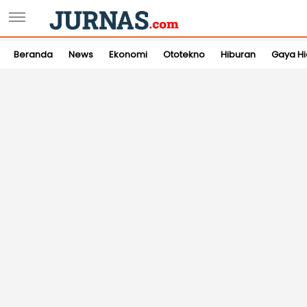
Beranda
News
Ekonomi
Ototekno
Hiburan
Gaya H