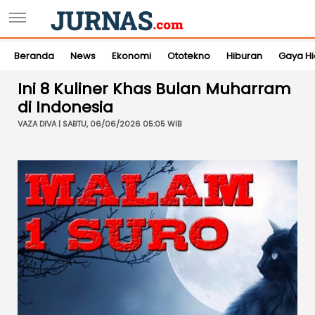
Beranda
News
Ekonomi
Ototekno
Hiburan
Gaya H
Ini 8 Kuliner Khas Bulan Muharram
di Indonesia
VAZA DIVA | SABTU, 06/06/2026 05:05 WIB