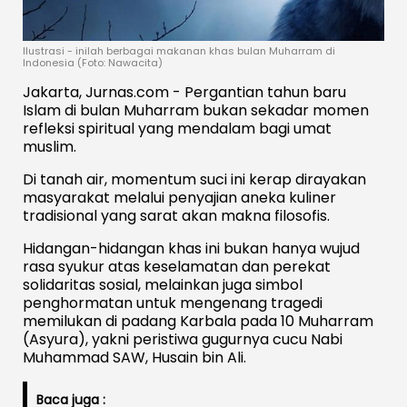
Ilustrasi - inilah berbagai makanan khas bulan Muharram di
Indonesia (Foto: Nawacita)
Jakarta, Jurnas.com - Pergantian tahun baru
Islam di bulan Muharram bukan sekadar momen
refleksi spiritual yang mendalam bagi umat
muslim.
Di tanah air, momentum suci ini kerap dirayakan
masyarakat melalui penyajian aneka kuliner
tradisional yang sarat akan makna filosofis.
Hidangan-hidangan khas ini bukan hanya wujud
rasa syukur atas keselamatan dan perekat
solidaritas sosial, melainkan juga simbol
penghormatan untuk mengenang tragedi
memilukan di padang Karbala pada 10 Muharram
(Asyura), yakni peristiwa gugurnya cucu Nabi
Muhammad SAW, Husain bin Ali.
Baca juga :