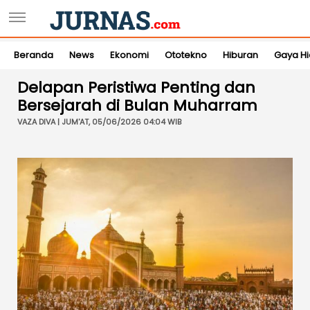
Beranda
News
Ekonomi
Ototekno
Hiburan
Gaya H
Delapan Peristiwa Penting dan
Bersejarah di Bulan Muharram
VAZA DIVA | JUM'AT, 05/06/2026 04:04 WIB