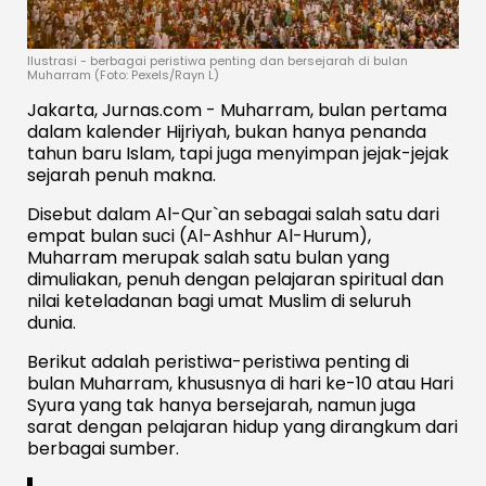
Ilustrasi - berbagai peristiwa penting dan bersejarah di bulan
Muharram (Foto: Pexels/Rayn L)
Jakarta, Jurnas.com - Muharram, bulan pertama
dalam kalender Hijriyah, bukan hanya penanda
tahun baru Islam, tapi juga menyimpan jejak-jejak
sejarah penuh makna.
Disebut dalam Al-Qur`an sebagai salah satu dari
empat bulan suci (Al-Ashhur Al-Hurum),
Muharram merupak salah satu bulan yang
dimuliakan, penuh dengan pelajaran spiritual dan
nilai keteladanan bagi umat Muslim di seluruh
dunia.
Berikut adalah peristiwa-peristiwa penting di
bulan Muharram, khususnya di hari ke-10 atau Hari
Syura yang tak hanya bersejarah, namun juga
sarat dengan pelajaran hidup yang dirangkum dari
berbagai sumber.