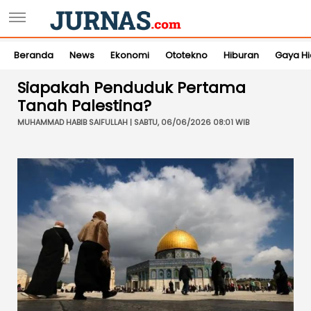
Beranda
News
Ekonomi
Ototekno
Hiburan
Gaya H
Siapakah Penduduk Pertama
Tanah Palestina?
MUHAMMAD HABIB SAIFULLAH | SABTU, 06/06/2026 08:01 WIB