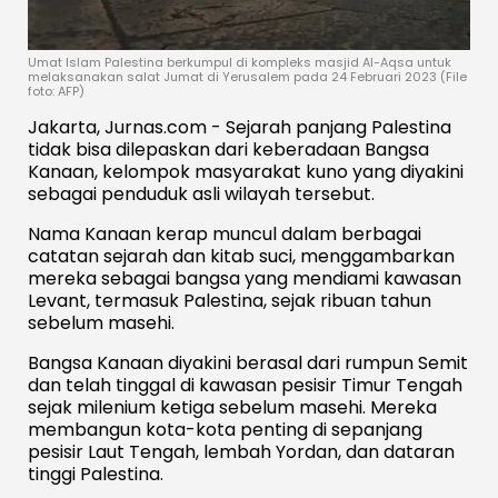
Umat Islam Palestina berkumpul di kompleks masjid Al-Aqsa untuk
melaksanakan salat Jumat di Yerusalem pada 24 Februari 2023 (File
foto: AFP)
Jakarta, Jurnas.com - Sejarah panjang Palestina
tidak bisa dilepaskan dari keberadaan Bangsa
Kanaan, kelompok masyarakat kuno yang diyakini
sebagai penduduk asli wilayah tersebut.
Nama Kanaan kerap muncul dalam berbagai
catatan sejarah dan kitab suci, menggambarkan
mereka sebagai bangsa yang mendiami kawasan
Levant, termasuk Palestina, sejak ribuan tahun
sebelum masehi.
Bangsa Kanaan diyakini berasal dari rumpun Semit
dan telah tinggal di kawasan pesisir Timur Tengah
sejak milenium ketiga sebelum masehi. Mereka
membangun kota-kota penting di sepanjang
pesisir Laut Tengah, lembah Yordan, dan dataran
tinggi Palestina.