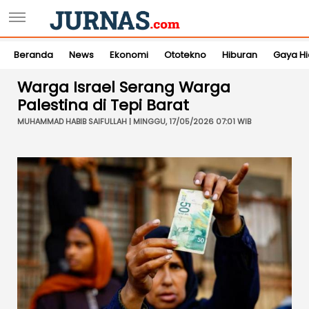
Beranda
News
Ekonomi
Ototekno
Hiburan
Gaya H
Warga Israel Serang Warga
Palestina di Tepi Barat
MUHAMMAD HABIB SAIFULLAH | MINGGU, 17/05/2026 07:01 WIB