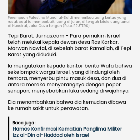
Perempuan Palestina Manal al-Saidi memeriksa uang kertas yang
rusak saat ia memperbaiki uang di jalan, di tengah krisis uang tunai,
di Nuseirat, Jalur Gaza tengah (Foto: REUTERS)
Tepi Barat, Jurnas.com - Para pemukim Israel
telah melukai kepala dewan desa Ras Karkar,
Marwan Nawfal, di sebelah barat Ramallah, di Tepi
Barat yang diduduki.
Ia mengatakan kepada kantor berita Wafa bahwa
sekelompok warga Israel, yang dilindungi oleh
tentara, menyerbu pintu masuk desa, dan dua di
antara mereka menyerangnya dengan popor
senapan, menyebabkan luka sedang di wajahnya.
Dia menambahkan bahwa dia kemudian dibawa
ke rumah sakit untuk perawatan.
Baca juga :
Hamas Konfirmasi Kematian Panglima Militer
Izz al-Din al-Haddad oleh Israel