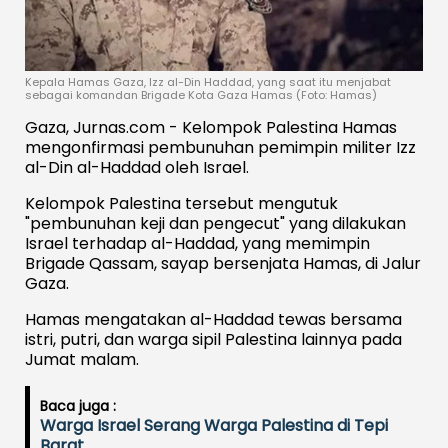
Kepala Hamas Gaza, Izz al-Din Haddad, yang saat itu menjabat
sebagai komandan Brigade Kota Gaza Hamas (Foto: Hamas)
Gaza, Jurnas.com - Kelompok Palestina Hamas
mengonfirmasi pembunuhan pemimpin militer Izz
al-Din al-Haddad oleh Israel.
Kelompok Palestina tersebut mengutuk
"pembunuhan keji dan pengecut" yang dilakukan
Israel terhadap al-Haddad, yang memimpin
Brigade Qassam, sayap bersenjata Hamas, di Jalur
Gaza.
Hamas mengatakan al-Haddad tewas bersama
istri, putri, dan warga sipil Palestina lainnya pada
Jumat malam.
Baca juga :
Warga Israel Serang Warga Palestina di Tepi
Barat