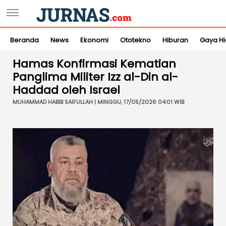
Beranda
News
Ekonomi
Ototekno
Hiburan
Gaya H
Hamas Konfirmasi Kematian
Panglima Militer Izz al-Din al-
Haddad oleh Israel
MUHAMMAD HABIB SAIFULLAH | MINGGU, 17/05/2026 04:01 WIB