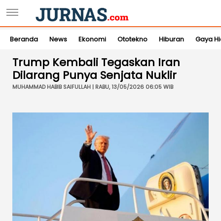
Beranda
News
Ekonomi
Ototekno
Hiburan
Gaya H
Trump Kembali Tegaskan Iran
Dilarang Punya Senjata Nuklir
MUHAMMAD HABIB SAIFULLAH | RABU, 13/05/2026 06:05 WIB