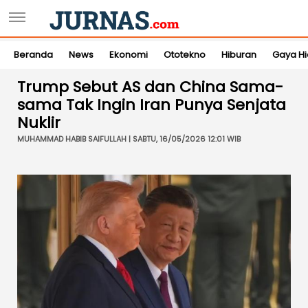
Beranda
News
Ekonomi
Ototekno
Hiburan
Gaya H
Trump Sebut AS dan China Sama-
sama Tak Ingin Iran Punya Senjata
Nuklir
MUHAMMAD HABIB SAIFULLAH | SABTU, 16/05/2026 12:01 WIB