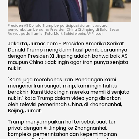
Presiden AS Donald Trump berpartisipasi dalam upacara
penyambutan bersama Presiden China Xi Jinping di Balai Besar
Rakyat pada Kamis (Foto: Mark Schiefelbein/AP Photo)
Jakarta, Jurnas.com - Presiden Amerika Serikat
Donald Trump mengklaim hasil pembicaraannya
dengan Presiden Xi Jinping adalah bahwa baik AS
maupun China tidak ingin agar Iran punya senjata
nuklir.
"Kami juga membahas Iran. Pandangan kami
mengenai Iran sangat mirip, kami ingin hal itu
berakhir. Kami tidak ingin mereka memiliki senjata
nuklir," kata Trump dalam video yang disiarkan
oleh televisi pemerintah China, di Zhongnanhai,
Beijing, Jumat.
Trump menyampaikan hal tersebut saat tur
privat dengan Xi Jinping ke Zhongnanhai,
kompleks pemerintahan dan kepemimpinan