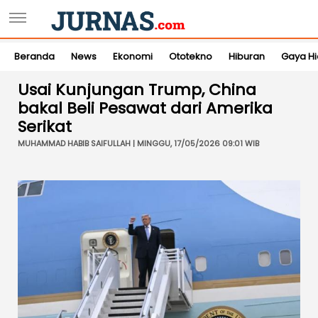
Beranda
News
Ekonomi
Ototekno
Hiburan
Gaya H
Usai Kunjungan Trump, China
bakal Beli Pesawat dari Amerika
Serikat
MUHAMMAD HABIB SAIFULLAH | MINGGU, 17/05/2026 09:01 WIB