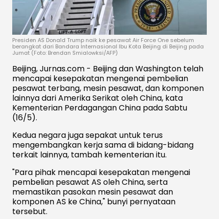
Presiden AS Donald Trump naik ke pesawat Air Force One sebelum
berangkat dari Bandara Internasional Ibu Kota Beijing di Beijing pada
Jumat (Foto: Brendan Smialowksi/AFP)
Beijing, Jurnas.com - Beijing dan Washington telah
mencapai kesepakatan mengenai pembelian
pesawat terbang, mesin pesawat, dan komponen
lainnya dari Amerika Serikat oleh China, kata
Kementerian Perdagangan China pada Sabtu
(16/5).
Kedua negara juga sepakat untuk terus
mengembangkan kerja sama di bidang-bidang
terkait lainnya, tambah kementerian itu.
"Para pihak mencapai kesepakatan mengenai
pembelian pesawat AS oleh China, serta
memastikan pasokan mesin pesawat dan
komponen AS ke China," bunyi pernyataan
tersebut.