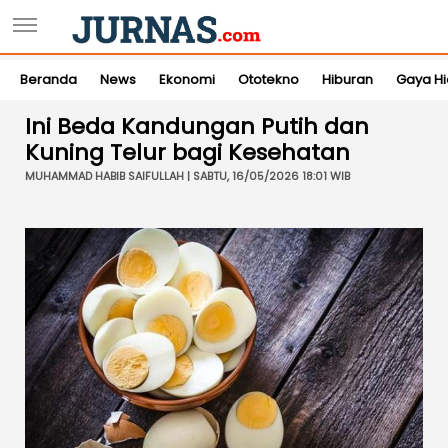
Beranda
News
Ekonomi
Ototekno
Hiburan
Gaya H
Ini Beda Kandungan Putih dan
Kuning Telur bagi Kesehatan
MUHAMMAD HABIB SAIFULLAH | SABTU, 16/05/2026 18:01 WIB