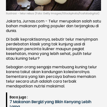
Ilustrasi - telur rebus (Foto: Getty Images/iStockphoto/fcafotodigital)
Jakarta, Jurnas.com - Telur merupakan salah satu
bahan makanan paling populer dan terjangkau di
dunia.
Di balik kepraktisannya, sebutir telur menyimpan
perdebatan klasik yang tak kunjung usai di
kalangan pencinta kuliner maupun pegiat
kesehatan, mana yang lebih sehat, putih telur
atau kuning telur?
Sebagian orang sengaja membuang kuning telur
karena takut akan kandungan kolesterolnya.
Sementara yang lain percaya bahwa memakan
telur secara utuh adalah cara terbaik
mendapatkan nutrisi maksimal.
Baca juga :
7 Makanan Bergizi yang Bikin Kenyang Lebih
Lama