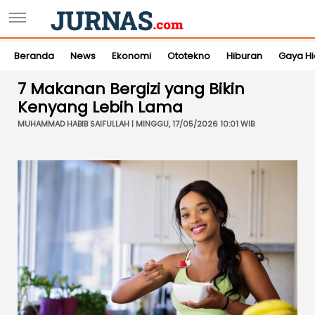
Beranda
News
Ekonomi
Ototekno
Hiburan
Gaya H
7 Makanan Bergizi yang Bikin
Kenyang Lebih Lama
MUHAMMAD HABIB SAIFULLAH | MINGGU, 17/05/2026 10:01 WIB