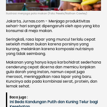
Ilustrasi menjaga pola makan (Foto: Pexels/Nathan Cowley)
Jakarta, Jurnas.com - Menjaga produktivitas
sehari-hari sangat dipengaruhi oleh apa yang kita
konsumsi di meja makan.
Seringkali, rasa lapar yang muncul terlalu cepat
setelah makan bukan karena porsinya yang
kurang, melainkan karena komposisi nutrisinya
yang tidak seimbang.
Makanan yang hanya kaya karbohidrat sederhana
cenderung cepat dicerna dan memicu lonjakan
gula darah yang instan, namun cepat juga
merosot, meninggalkan rasa lapar yang baru.
Kuncinya ada pada kombinasi serat, protein, dan
lemak sehat.
Baca juga :
Ini Beda Kandungan Putih dan Kuning Telur bagi
Kesehatan