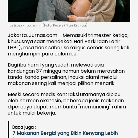
Ilustrasi - Ibu hamil (Foto: Pexels/ Yan Krukau)
Jakarta, Jurnas.com - Memasuki trimester ketiga,
khususnya saat mendekati Hari Perkiraan Lahir
(HPL), rasa tidak sabar sekaligus cemas sering kali
menghampiri para calon ibu.
Bagi ibu hamil yang sudah melewati usia
kandungan 37 minggu namun belum merasakan
tanda-tanda persalinan, induksi alami melalui
makanan sering kali menjadi pilihan menarik.
Meski secara medis kontraksi utamanya dipicu
oleh hormon oksitosin, beberapa jenis makanan
dipercaya dapat membantu "memancing" rahim
untuk mulai bekerja.
Baca juga :
7 Makanan Bergizi yang Bikin Kenyang Lebih