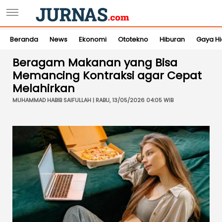
Beranda
News
Ekonomi
Ototekno
Hiburan
Gaya H
Beragam Makanan yang Bisa
Memancing Kontraksi agar Cepat
Melahirkan
MUHAMMAD HABIB SAIFULLAH | RABU, 13/05/2026 04:05 WIB