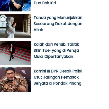
Dua Bek Kiri
Tanda yang Menunjukkan
Seseorang Dekat dengan
Allah
Kalah dari Persib, Taktik
Shin Tae-yong di Persija
Mulai Dipertanyakan
Komisi III DPR Desak Polisi
Usut Jaringan Pemasok
Senjata di Pondok Pinang