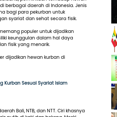
di berbagai daerah di Indonesia. Jenis
ma bagi para pekurban untuk
n syariat dan sehat secara fisik.
 memang populer untuk dijadikan
liki keunggulan dalam hal daya
an fisik yang menarik.
ler dijadikan hewan kurban di
 Kurban Sesuai Syariat Islam
aerah Bali, NTB, dan NTT. Ciri khasnya