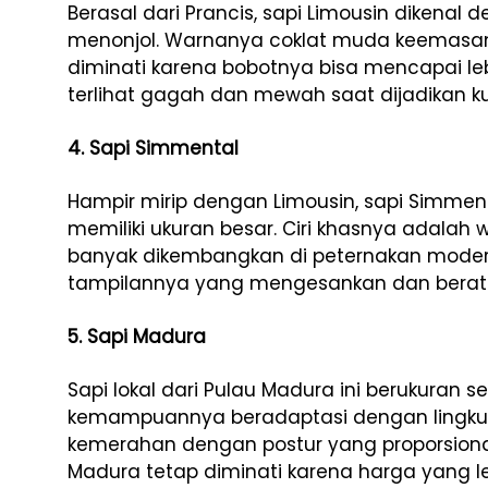
Berasal dari Prancis, sapi Limousin dikenal
menonjol. Warnanya coklat muda keemasan. D
diminati karena bobotnya bisa mencapai le
terlihat gagah dan mewah saat dijadikan k
4. Sapi Simmental
Hampir mirip dengan Limousin, sapi Simment
memiliki ukuran besar. Ciri khasnya adalah w
banyak dikembangkan di peternakan modern 
tampilannya yang mengesankan dan berat 
5. Sapi Madura
Sapi lokal dari Pulau Madura ini berukuran 
kemampuannya beradaptasi dengan lingkun
kemerahan dengan postur yang proporsional.
Madura tetap diminati karena harga yang l