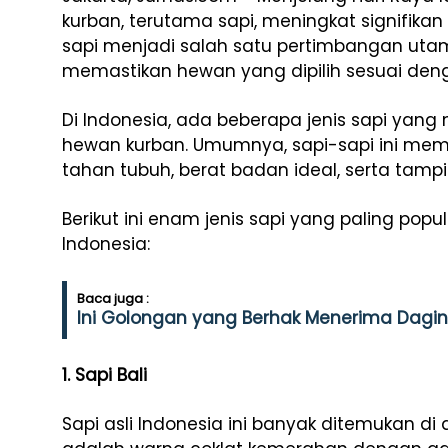
kurban, terutama sapi, meningkat signifikan 
sapi menjadi salah satu pertimbangan uta
memastikan hewan yang dipilih sesuai denga
Di Indonesia, ada beberapa jenis sapi yang
hewan kurban. Umumnya, sapi-sapi ini memi
tahan tubuh, berat badan ideal, serta tampil
Berikut ini enam jenis sapi yang paling popu
Indonesia:
Baca juga :
Ini Golongan yang Berhak Menerima Daging
1. Sapi Bali
Sapi asli Indonesia ini banyak ditemukan di d