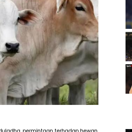
 Iduladha, permintaan terhadap hewan