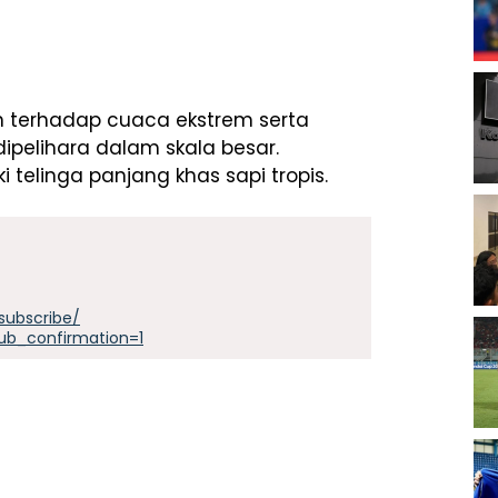
han terhadap cuaca ekstrem serta
dipelihara dalam skala besar.
 telinga panjang khas sapi tropis.
subscribe/
ub_confirmation=1