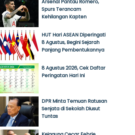
Arsenal Pantau Romero,
Spurs Terancam
Kehilangan Kapten
HUT Hari ASEAN Diperingati
8 Agustus, Begini Sejarah
Panjang Pembentukannya
8 Agustus 2026, Cek Daftar
Peringatan Hari Ini
DPR Minta Temuan Ratusan
Senjata di Sekolah Diusut
Tuntas
Kejagung Cecar Febrie