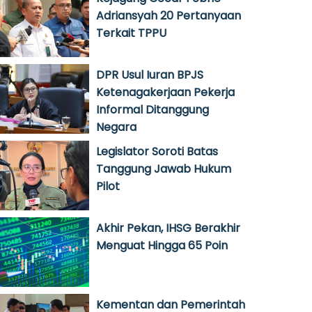
Adriansyah 20 Pertanyaan
Terkait TPPU
DPR Usul Iuran BPJS
Ketenagakerjaan Pekerja
Informal Ditanggung
Negara
Legislator Soroti Batas
Tanggung Jawab Hukum
Pilot
Akhir Pekan, IHSG Berakhir
Menguat Hingga 65 Poin
Kementan dan Pemerintah