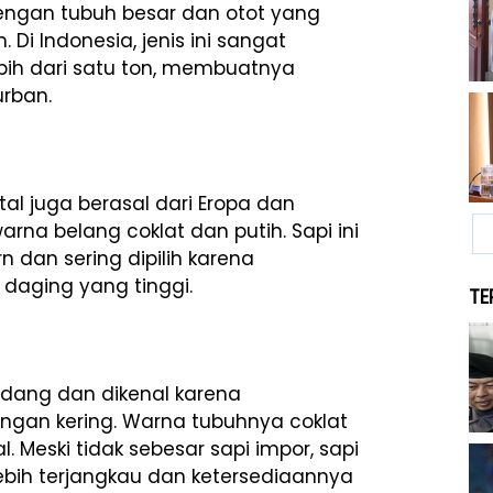
 dengan tubuh besar dan otot yang
i Indonesia, jenis ini sangat
bih dari satu ton, membuatnya
urban.
al juga berasal dari Eropa dan
arna belang coklat dan putih. Sapi ini
dan sering dipilih karena
daging yang tinggi.
TE
sedang dan dikenal karena
gan kering. Warna tubuhnya coklat
 Meski tidak sebesar sapi impor, sapi
ebih terjangkau dan ketersediaannya