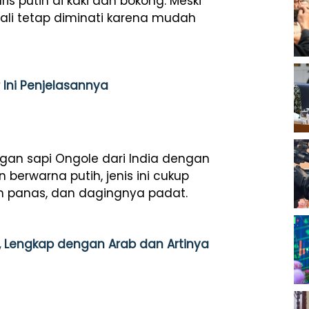
 putih di kaki dan bokong. Meski
 Bali tetap diminati karena mudah
 Ini Penjelasannya
ngan sapi Ongole dari India dengan
n berwarna putih, jenis ini cukup
an panas, dan dagingnya padat.
 Lengkap dengan Arab dan Artinya