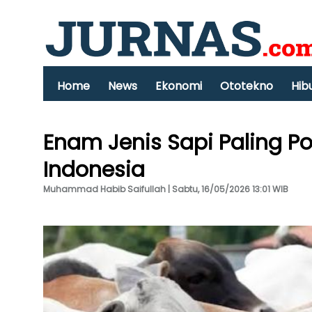
Home
News
Ekonomi
Ototekno
Hib
Enam Jenis Sapi Paling P
Indonesia
Muhammad Habib Saifullah | Sabtu, 16/05/2026 13:01 WIB