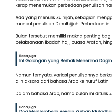
kerap menemukan perbedaan penulisan nama
Ada yang menulis Zulhijah, sebagian menggu
muncul penulisan Dzhulhijjah. Perbedaan in
Bulan tersebut memiliki makna penting bag
pelaksanaan ibadah haji, puasa Arafah, hi
Baca juga :
Ini Golongan yang Berhak Menerima Daging
Namun ternyata, variasi penulisannya berka
alih aksara dari bahasa Arab ke huruf Latin.
Baca juga :
Doa Menyembelih Hewan Kurban Iduladha,