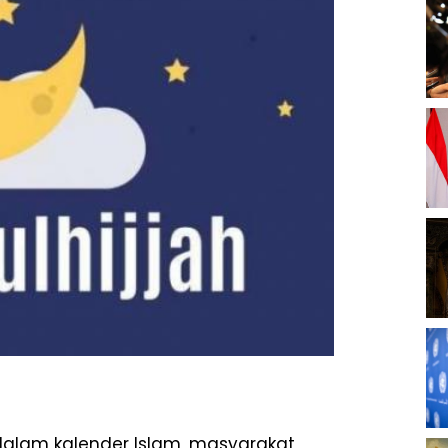
 dalam kalender Islam, masyarakat