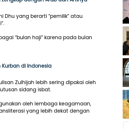
i Dhu yang berarti “pemilik” atau
”.
bagai “bulan haji” karena pada bulan
 Kurban di Indonesia
san Zulhijah lebih sering dipakai oleh
tusan sidang isbat.
digunakan oleh lembaga keagamaan,
ransliterasi yang lebih dekat dengan