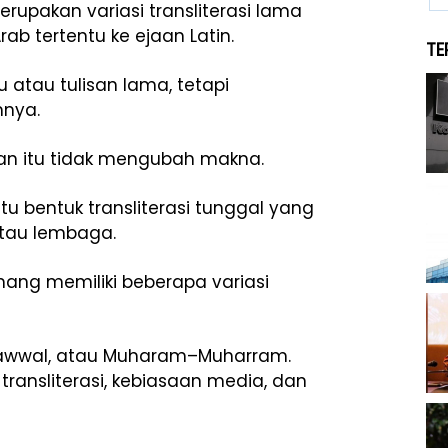
rupakan variasi transliterasi lama
b tertentu ke ejaan Latin.
TE
 atau tulisan lama, tetapi
mnya.
n itu tidak mengubah makna.
tu bentuk transliterasi tunggal yang
tau lembaga.
mang memiliki beberapa variasi
wwal, atau Muharam–Muharram.
ansliterasi, kebiasaan media, dan