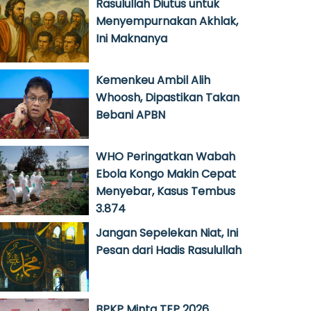
Rasulullah Diutus untuk
Menyempurnakan Akhlak,
Ini Maknanya
Kemenkeu Ambil Alih
Whoosh, Dipastikan Takan
Bebani APBN
WHO Peringatkan Wabah
Ebola Kongo Makin Cepat
Menyebar, Kasus Tembus
3.874
Jangan Sepelekan Niat, Ini
Pesan dari Hadis Rasulullah
BPKP Minta TEP 2026