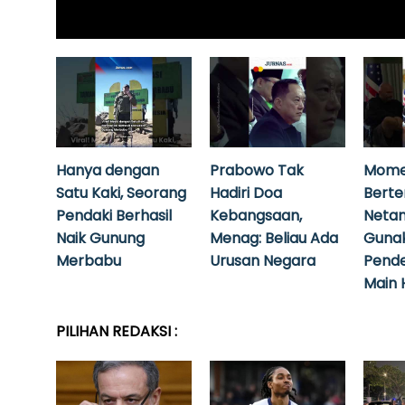
Hanya dengan
Prabowo Tak
Mome
Satu Kaki, Seorang
Hadiri Doa
Bert
Pendaki Berhasil
Kebangsaan,
Neta
Naik Gunung
Menag: Beliau Ada
Guna
Merbabu
Urusan Negara
Pende
Main 
PILIHAN REDAKSI :