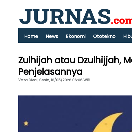
Home
News
Ekonomi
Ototekno
Hib
Zulhijah atau Dzulhijjah, 
Penjelasannya
Vaza Diva | Senin, 18/05/2026 06:06 WIB