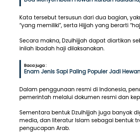
Kata tersebut tersusun dari dua bagian, yakn
“yang memiliki”, serta Hijjah yang berarti “haji
Secara makna, Dzulhijjah dapat diartikan se
inilah ibadah haji dilaksanakan.
Baca juga :
Enam Jenis Sapi Paling Populer Jadi Hewan
Dalam penggunaan resmi di Indonesia, penuli
pemerintah melalui dokumen resmi dan kepu
Sementara bentuk Dzulhijjah juga banyak 
media, dan literatur Islam sebagai bentuk t
pengucapan Arab.