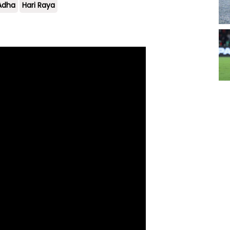
 Adha
Hari Raya