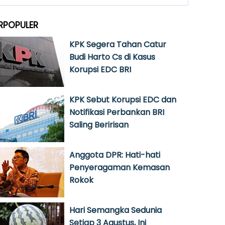
RPOPULER
KPK Segera Tahan Catur
Budi Harto Cs di Kasus
Korupsi EDC BRI
KPK Sebut Korupsi EDC dan
Notifikasi Perbankan BRI
Saling Beririsan
Anggota DPR: Hati-hati
Penyeragaman Kemasan
Rokok
Hari Semangka Sedunia
Setiap 3 Agustus, Ini