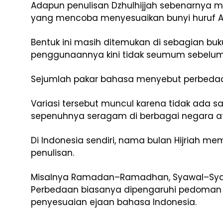
Adapun penulisan Dzhulhijjah sebenarnya me
yang mencoba menyesuaikan bunyi huruf Ara
Bentuk ini masih ditemukan di sebagian buku
penggunaannya kini tidak seumum sebelu
Sejumlah pakar bahasa menyebut perbedaa
Variasi tersebut muncul karena tidak ada sa
sepenuhnya seragam di berbagai negara a
Di Indonesia sendiri, nama bulan Hijriah me
penulisan.
Misalnya Ramadan–Ramadhan, Syawal–Sya
Perbedaan biasanya dipengaruhi pedoman tr
penyesuaian ejaan bahasa Indonesia.