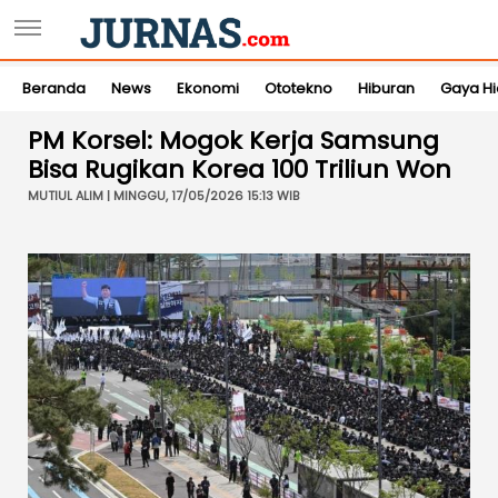
Beranda
News
Ekonomi
Ototekno
Hiburan
Gaya H
PM Korsel: Mogok Kerja Samsung
Bisa Rugikan Korea 100 Triliun Won
MUTIUL ALIM | MINGGU, 17/05/2026 15:13 WIB