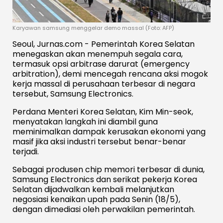
Karyawan samsung menggelar demo massal (Foto: AFP)
Seoul, Jurnas.com - Pemerintah Korea Selatan
menegaskan akan menempuh segala cara,
termasuk opsi arbitrase darurat (emergency
arbitration), demi mencegah rencana aksi mogok
kerja massal di perusahaan terbesar di negara
tersebut, Samsung Electronics.
Perdana Menteri Korea Selatan, Kim Min-seok,
menyatakan langkah ini diambil guna
meminimalkan dampak kerusakan ekonomi yang
masif jika aksi industri tersebut benar-benar
terjadi.
Sebagai produsen chip memori terbesar di dunia,
Samsung Electronics dan serikat pekerja Korea
Selatan dijadwalkan kembali melanjutkan
negosiasi kenaikan upah pada Senin (18/5),
dengan dimediasi oleh perwakilan pemerintah.