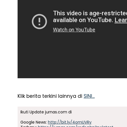
Klik berita terkini lainnya di
SINI...
Ikuti Update jurnas.com di
Google News:
http://bit.ly/4omUVRy