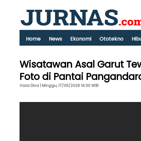
Home
News
Ekonomi
Ototekno
Hib
Wisatawan Asal Garut Te
Foto di Pantai Pangandar
Vaza Diva | Minggu, 17/05/2026 14:30 WIB