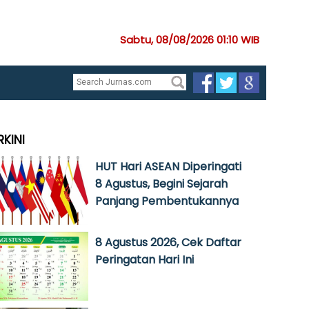
Sabtu, 08/08/2026 01:10 WIB
RKINI
HUT Hari ASEAN Diperingati
8 Agustus, Begini Sejarah
Panjang Pembentukannya
8 Agustus 2026, Cek Daftar
Peringatan Hari Ini