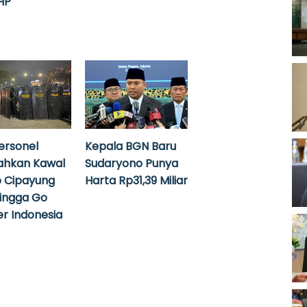
HP
ersonel
Kepala BGN Baru
ahkan Kawal
Sudaryono Punya
 Cipayung
Harta Rp31,39 Miliar
hingga Go
r Indonesia