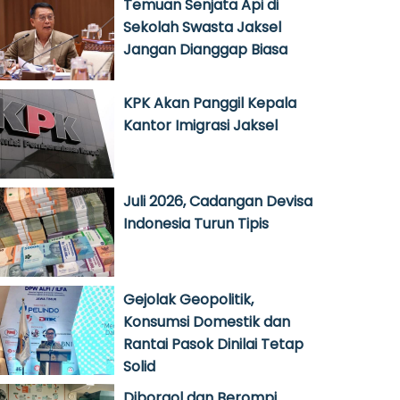
Temuan Senjata Api di
Sekolah Swasta Jaksel
Jangan Dianggap Biasa
KPK Akan Panggil Kepala
Kantor Imigrasi Jaksel
Juli 2026, Cadangan Devisa
Indonesia Turun Tipis
Gejolak Geopolitik,
Konsumsi Domestik dan
Rantai Pasok Dinilai Tetap
Solid
Diborgol dan Berompi