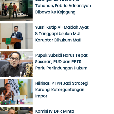
Tahanan, Febrie Adriansyah
Dibawa ke Kejagung
Yusril Kutip Al-Maidah Ayat
8 Tanggapi Usulan MUI
Koruptor Dihukum Mati
Pupuk Subsidi Harus Tepat
Sasaran, PUD dan PPTS
Perlu Perlindungan Hukum
Hilirisasi PTPN Jadi Strategi
Kurangi Ketergantungan
Impor
Komisi IV DPR Minta