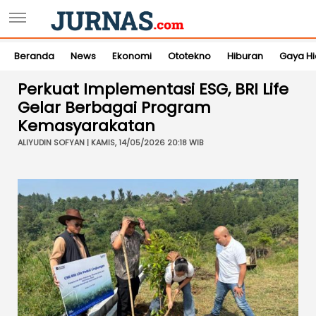
Beranda
News
Ekonomi
Ototekno
Hiburan
Gaya H
Perkuat Implementasi ESG, BRI Life
Gelar Berbagai Program
Kemasyarakatan
ALIYUDIN SOFYAN | KAMIS, 14/05/2026 20:18 WIB