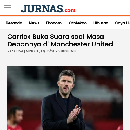
Beranda
News
Ekonomi
Ototekno
Hiburan
Gaya H
Carrick Buka Suara soal Masa
Depannya di Manchester United
VAZA DIVA | MINGGU, 17/05/2026 00:01 WIB