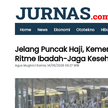
Home
News
Ekonomi
Ototekno
Hib
Jelang Puncak Haji, Kem
Ritme Ibadah-Jaga Kese
Agus Mughni | Kamis, 14/05/2026 09:27 WIB