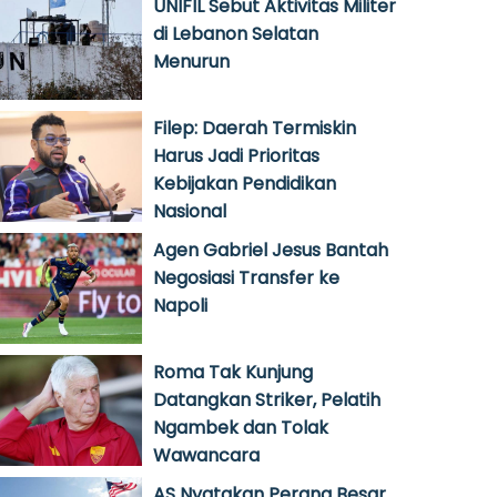
UNIFIL Sebut Aktivitas Militer
di Lebanon Selatan
Menurun
Filep: Daerah Termiskin
Harus Jadi Prioritas
Kebijakan Pendidikan
Nasional
Agen Gabriel Jesus Bantah
Negosiasi Transfer ke
Napoli
Roma Tak Kunjung
Datangkan Striker, Pelatih
Ngambek dan Tolak
Wawancara
AS Nyatakan Perang Besar