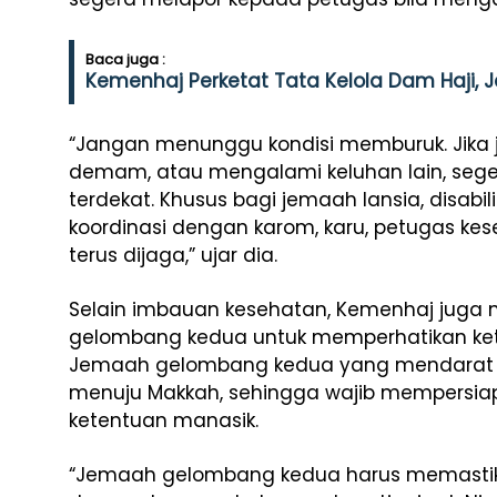
Baca juga :
Kemenhaj Perketat Tata Kelola Dam Haji,
“Jangan menunggu kondisi memburuk. Jika 
demam, atau mengalami keluhan lain, seg
terdekat. Khusus bagi jemaah lansia, disabil
koordinasi dengan karom, karu, petugas kes
terus dijaga,” ujar dia.
Selain imbauan kesehatan, Kemenhaj juga 
gelombang kedua untuk memperhatikan kete
Jemaah gelombang kedua yang mendarat d
menuju Makkah, sehingga wajib mempersiapk
ketentuan manasik.
“Jemaah gelombang kedua harus memastik