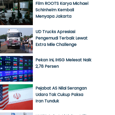
Film ROOTS Karya Michael
Schinhelm Kembali
Menyapa Jakarta
UD Trucks Apresiasi
Pengemudi Terbaik Lewat
Extra Mile Challenge
Pekan Ini, IHSG Melesat Naik
2,78 Persen
Pejabat AS Nilai Serangan
Udara Tak Cukup Paksa
Iran Tunduk