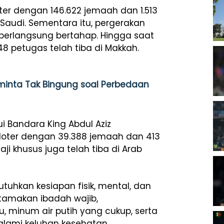
oter dengan 146.622 jemaah dan 1.513
Saudi. Sementara itu, pergerakan
berlangsung bertahap. Hingga saat
248 petugas telah tiba di Makkah.
inta Tak Bingung soal Perbedaan
 Bandara King Abdul Aziz
3 kloter dengan 39.388 jemaah dan 413
aji khusus juga telah tiba di Arab
uhkan kesiapan fisik, mental, dan
utamakan ibadah wajib,
, minum air putih yang cukup, serta
lami keluhan kesehatan.