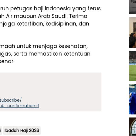
uh petugas haji Indonesia yang terus
ah Air maupun Arab Saudi. Terima
aga ketertiban, kedisiplinan, dan
emaah untuk menjaga kesehatan,
gas, serta memastikan ketentuan
enar.
subscribe/
ub_confirmation=1
i
Ibadah Haji 2026