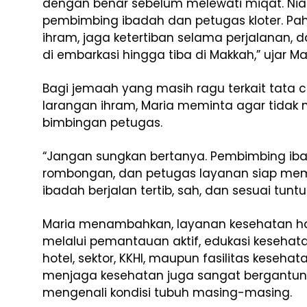
dengan benar sebelum melewati miqat. Niat
pembimbing ibadah dan petugas kloter. Pa
ihram, jaga ketertiban selama perjalanan, d
di embarkasi hingga tiba di Makkah,” ujar Ma
Bagi jemaah yang masih ragu terkait tata c
larangan ihram, Maria meminta agar tidak 
bimbingan petugas.
“Jangan sungkan bertanya. Pembimbing ibad
rombongan, dan petugas layanan siap memb
ibadah berjalan tertib, sah, dan sesuai tunt
Maria menambahkan, layanan kesehatan haji
melalui pemantauan aktif, edukasi keseha
hotel, sektor, KKHI, maupun fasilitas keseha
menjaga kesehatan juga sangat bergantun
mengenali kondisi tubuh masing-masing.