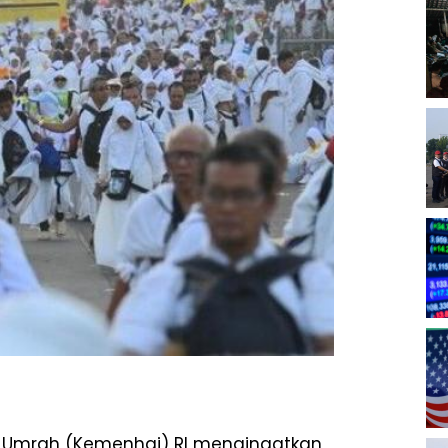
an Umrah (Kemenhaj) RI mengingatkan