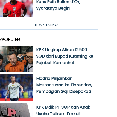
Kans Raih Ballon d`Or,
Syaratnya Begini
TERKINI LAINNYA
RPOPULER
KPK Ungkap Aliran 12.500
SGD dari Bupati Kuansing ke
Pejabat Kemenhut
Madrid Pinjamkan
Mastantuono ke Fiorentina,
Pembagian Gaji Disepakati
KPK Bidik PT SGP dan Anak
Usaha Telkom Terkait