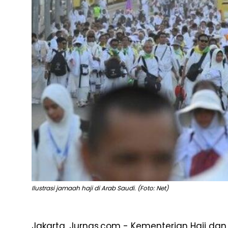
Ilustrasi jamaah haji di Arab Saudi. (Foto: Net)
Jakarta, Jurnas.com - Kementerian Haji d