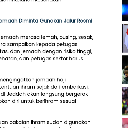
 Jemaah Diminta Gunakan Jalur Resmi
jemaah merasa lemah, pusing, sesak,
era sampaikan kepada petugas
itas, dan jemaah dengan risiko tinggi,
ehatan, dan petugas sektor harus
mengingatkan jemaah haji
ntuan ihram sejak dari embarkasi.
i Jeddah akan langsung bergerak
an diri untuk berihram sesuai
an pakaian ihram sudah digunakan