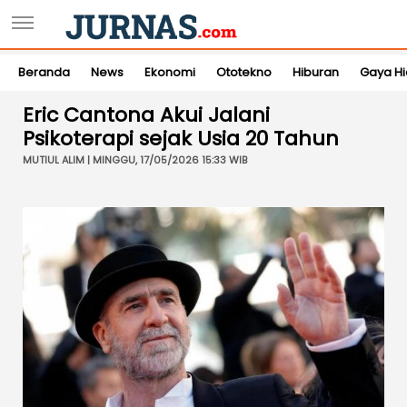
Beranda
News
Ekonomi
Ototekno
Hiburan
Gaya H
Eric Cantona Akui Jalani
Psikoterapi sejak Usia 20 Tahun
MUTIUL ALIM | MINGGU, 17/05/2026 15:33 WIB