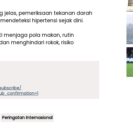
g jelas, pemeriksaan tekanan darah
mendeteksi hipertensi sejak dini.
i menjaga pola makan, rutin
n menghindari rokok, risiko
subscribe/
ub_confirmation=1
Peringatan Internasional