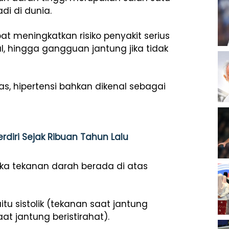
i di dunia.
pat meningkatkan risiko penyakit serius
al, hingga gangguan jantung jika tidak
as, hipertensi bahkan dikenal sebagai
diri Sejak Ribuan Tahun Lalu
ika tekanan darah berada di atas
tu sistolik (tekanan saat jantung
t jantung beristirahat).