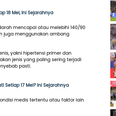
p 18 Mei, Ini Sejarahnya
 darah mencapai atau melebihi 140/90
an juga menggunakan ambang
nis, yakni hipertensi primer dan
akan jenis yang paling sering terjadi
nyebab pasti.
i Setiap 17 Mei? Ini Sejarahnya
ndisi medis tertentu atau faktor lain