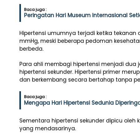
Baca juga :
Peringatan Hari Museum Internasional Setia
Hipertensi umumnya terjadi ketika tekanan
mmHg, meski beberapa pedoman kesehat
berbeda.
Para ahli membagi hipertensi menjadi dua je
hipertensi sekunder. Hipertensi primer merup
dan berkembang secara bertahap tanpa pe
Baca juga :
Mengapa Hari Hipertensi Sedunia Diperingat
Sementara hipertensi sekunder dipicu oleh ko
yang mendasarinya.