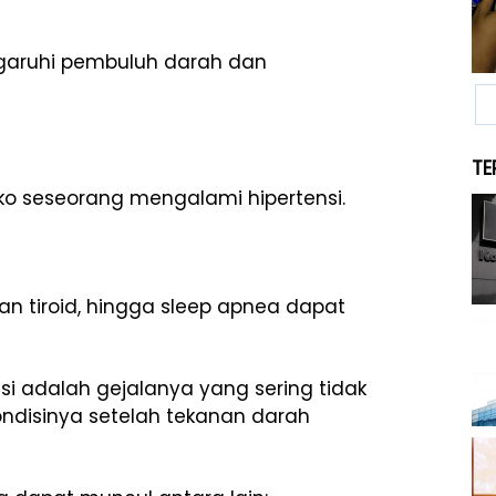
garuhi pembuluh darah dan
TE
iko seseorang mengalami hipertensi.
n tiroid, hingga sleep apnea dapat
si adalah gejalanya yang sering tidak
ondisinya setelah tekanan darah