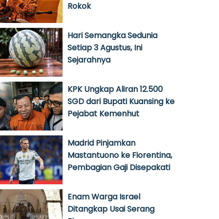
Rokok
Hari Semangka Sedunia
Setiap 3 Agustus, Ini
Sejarahnya
KPK Ungkap Aliran 12.500
SGD dari Bupati Kuansing ke
Pejabat Kemenhut
Madrid Pinjamkan
Mastantuono ke Fiorentina,
Pembagian Gaji Disepakati
Enam Warga Israel
Ditangkap Usai Serang