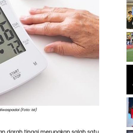
iwaspadai (Foto: Ist)
nan darah tinggi merupakan salah satu