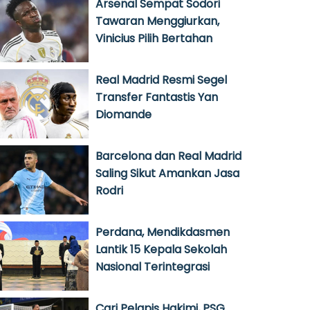
Arsenal Sempat Sodori
Tawaran Menggiurkan,
Vinicius Pilih Bertahan
Real Madrid Resmi Segel
Transfer Fantastis Yan
Diomande
Barcelona dan Real Madrid
Saling Sikut Amankan Jasa
Rodri
Perdana, Mendikdasmen
Lantik 15 Kepala Sekolah
Nasional Terintegrasi
Cari Pelapis Hakimi, PSG