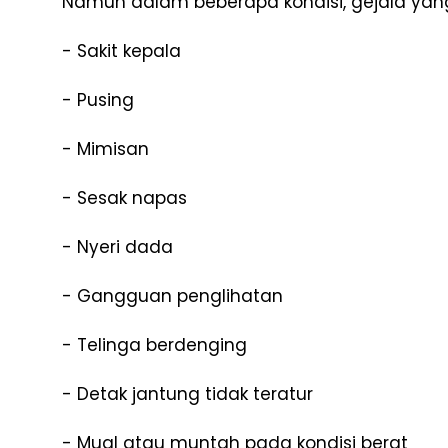
Namun dalam beberapa kondisi, gejala yang
- Sakit kepala
- Pusing
- Mimisan
- Sesak napas
- Nyeri dada
- Gangguan penglihatan
- Telinga berdenging
- Detak jantung tidak teratur
- Mual atau muntah pada kondisi berat