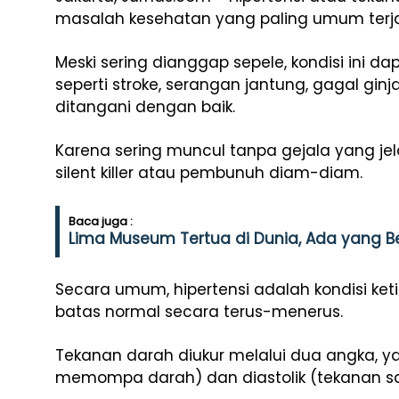
masalah kesehatan yang paling umum terjad
Meski sering dianggap sepele, kondisi ini da
seperti stroke, serangan jantung, gagal ginj
ditangani dengan baik.
Karena sering muncul tanpa gejala yang jel
silent killer atau pembunuh diam-diam.
Baca juga :
Lima Museum Tertua di Dunia, Ada yang Ber
Secara umum, hipertensi adalah kondisi ket
batas normal secara terus-menerus.
Tekanan darah diukur melalui dua angka, yai
memompa darah) dan diastolik (tekanan saa