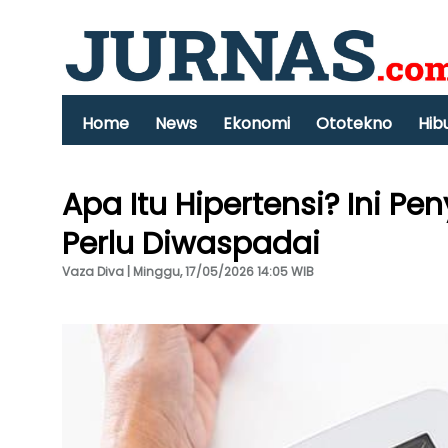
Home
News
Ekonomi
Ototekno
Hib
Apa Itu Hipertensi? Ini P
Perlu Diwaspadai
Vaza Diva | Minggu, 17/05/2026 14:05 WIB