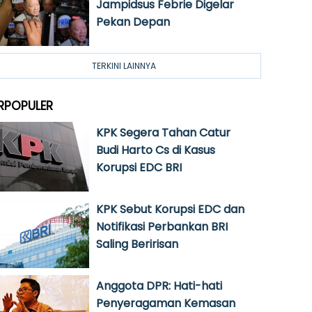
Jampidsus Febrie Digelar
Pekan Depan
TERKINI LAINNYA
RPOPULER
KPK Segera Tahan Catur
Budi Harto Cs di Kasus
Korupsi EDC BRI
KPK Sebut Korupsi EDC dan
Notifikasi Perbankan BRI
Saling Beririsan
Anggota DPR: Hati-hati
Penyeragaman Kemasan