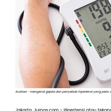
Ilustrasi - mengenal gejala dan penyebab hipertensi yang perlu d
Jakarta, Jurnas.com - Hipertensi atau teka