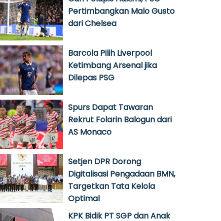
Pertimbangkan Malo Gusto
dari Chelsea
Barcola Pilih Liverpool
Ketimbang Arsenal jika
Dilepas PSG
Spurs Dapat Tawaran
Rekrut Folarin Balogun dari
AS Monaco
Setjen DPR Dorong
Digitalisasi Pengadaan BMN,
Targetkan Tata Kelola
Optimal
KPK Bidik PT SGP dan Anak