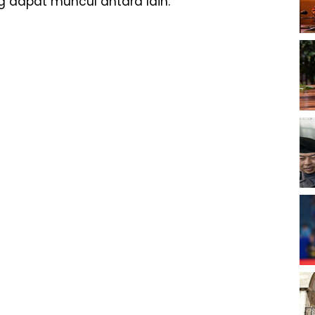
 dapat muncul antara lain: