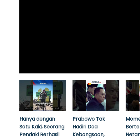
Hanya dengan
Prabowo Tak
Mome
Satu Kaki, Seorang
Hadiri Doa
Bert
Pendaki Berhasil
Kebangsaan,
Neta