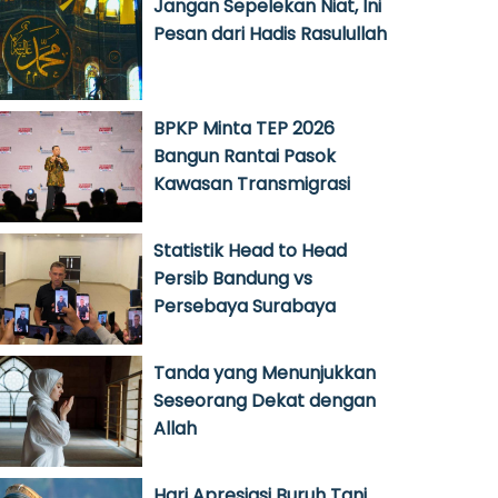
Jangan Sepelekan Niat, Ini
Pesan dari Hadis Rasulullah
BPKP Minta TEP 2026
Bangun Rantai Pasok
Kawasan Transmigrasi
Statistik Head to Head
Persib Bandung vs
Persebaya Surabaya
Tanda yang Menunjukkan
Seseorang Dekat dengan
Allah
Hari Apresiasi Buruh Tani