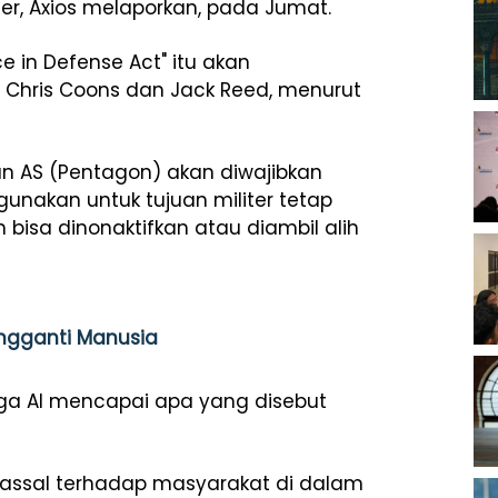
ter, Axios melaporkan, pada Jumat.
nce in Defense Act" itu akan
, Chris Coons dan Jack Reed, menurut
n AS (Pentagon) akan diwajibkan
unakan untuk tujuan militer tetap
isa dinonaktifkan atau diambil alih
engganti Manusia
gga AI mencapai apa yang disebut
assal terhadap masyarakat di dalam