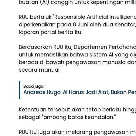
buatan (AI) canggih untuk kepentingan mili
RUU bertajuk "Responsible Artificial Intellige
diperkenalkan pada 8 Juni oleh dua senator
laporan portal berita itu.
Berdasarkan RUU itu, Departemen Pertahana
untuk memastikan bahwa sistem AI yang dig
berada di bawah pengawasan manusia dan b
secara manual.
Baca juga :
Andreas Hugo: AI Harus Jadi Alat, Bukan P
Ketentuan tersebut akan tetap berlaku hin
sebagai "ambang batas keandalan."
RUU itu juga akan melarang pengawasan m