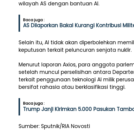
wilayah AS dengan bantuan AI.
Baca juga :
AS Dilaporkan Bakal Kurangi Kontribusi Mil
Selain itu, AI tidak akan diperbolehkan me
keputusan terkait peluncuran senjata nuklir.
Menurut laporan Axios, para anggota parle
setelah muncul perselisihan antara Depart
terkait penggunaan teknologi AI milik peru
bersifat rahasia atau berklasifikasi tinggi.
Baca juga :
Trump Janji Kirimkan 5.000 Pasukan Tamb
Sumber: Sputnik/RIA Novosti