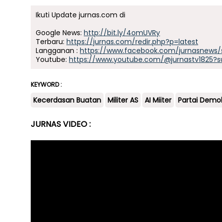
Ikuti Update jurnas.com di
Google News:
http://bit.ly/4omUVRy
Terbaru:
https://jurnas.com/redir.php?p=latest
Langganan :
https://www.facebook.com/jurnasnews/
Youtube:
https://www.youtube.com/@jurnastv1825?s
KEYWORD :
Kecerdasan Buatan
Militer AS
AI Miiter
Partai Demo
JURNAS VIDEO :