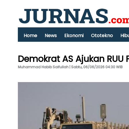
Home
News
Ekonomi
Ototekno
Hib
Demokrat AS Ajukan RUU P
Muhammad Habib Saifullah | Sabtu, 06/06/2026 04:30 WIB