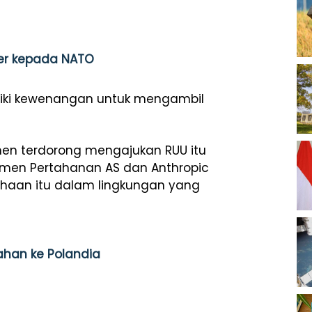
iter kepada NATO
miliki kewenangan untuk mengambil
men terdorong mengajukan RUU itu
emen Pertahanan AS dan Anthropic
sahaan itu dalam lingkungan yang
ahan ke Polandia