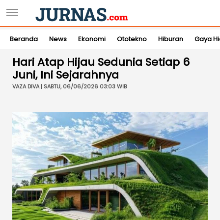
Beranda
News
Ekonomi
Ototekno
Hiburan
Gaya H
Hari Atap Hijau Sedunia Setiap 6
Juni, Ini Sejarahnya
VAZA DIVA | SABTU, 06/06/2026 03:03 WIB