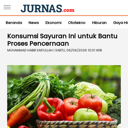
Beranda
News
Ekonomi
Ototekno
Hiburan
Gaya H
Konsumsi Sayuran Ini untuk Bantu
Proses Pencernaan
MUHAMMAD HABIB SAIFULLAH | SABTU, 06/06/2026 10:01 WIB