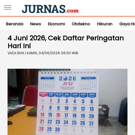
Beranda
News
Ekonomi
Ototekno
Hiburan
Gaya H
4 Juni 2026, Cek Daftar Peringatan
Hari Ini
VAZA DIVA | KAMIS, 04/06/2026 06:30 WIB