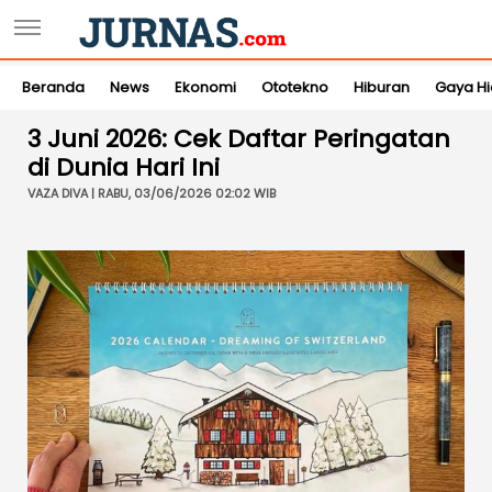
Beranda
News
Ekonomi
Ototekno
Hiburan
Gaya H
3 Juni 2026: Cek Daftar Peringatan
di Dunia Hari Ini
VAZA DIVA | RABU, 03/06/2026 02:02 WIB