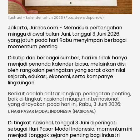
Ilustrasi - kalender tahun 2026 (Foto: deeradsparrow)
Jakarta, Jurnas.com - Memasuki pertengahan
minggu di awal bulan Juni, tanggal 3 Juni 2026
yang jatuh pada hari Rabu menyimpan berbagai
momentum penting.
Dikutip dari berbagai sumber, hari ini tidak hanya
menjadi penanda kalender biasa, melainkan diisi
oleh rangkaian peringatan yang sarat akan nilai
sejarah, edukasi, ekonomi, serta kampanye
lingkungan.
Berikut adalah daftar lengkap peringatan penting,
baik di tingkat nasional maupun internasional,
yang dirayakan pada hari ini, Rabu, 3 Juni 2026:
1. HARI PASAR MODAL INDONESIA (NASIONAL)
Di tingkat nasional, tanggal 3 Juni diperingati
sebagai Hari Pasar Modal Indonesia, momentum ini
menjadi tonggak sejarah penting bagi industri