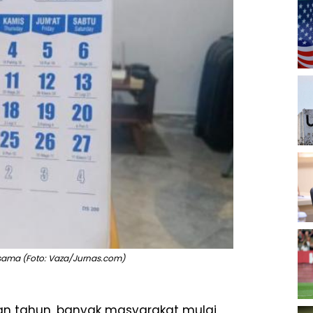
rsama (Foto: Vaza/Jurnas.com)
an tahun, banyak masyarakat mulai