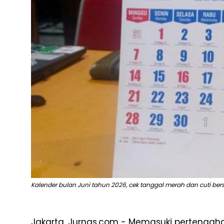
Kalender bulan Juni tahun 2026, cek tanggal merah dan cuti be
Jakarta, Jurnas.com - Memasuki pertengah