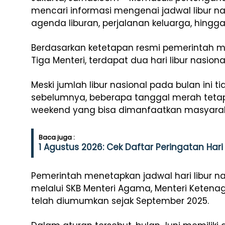
mencari informasi mengenai jadwal libur n
agenda liburan, perjalanan keluarga, hingga 
Berdasarkan ketetapan resmi pemerintah m
Tiga Menteri, terdapat dua hari libur nasion
Meski jumlah libur nasional pada bulan ini 
sebelumnya, beberapa tanggal merah tetap
weekend yang bisa dimanfaatkan masyarakat
Baca juga :
1 Agustus 2026: Cek Daftar Peringatan Hari 
Pemerintah menetapkan jadwal hari libur n
melalui SKB Menteri Agama, Menteri Ketena
telah diumumkan sejak September 2025.