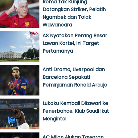
Roma Tak Kunjung
Datangkan Striker, Pelatih
Ngambek dan Tolak
Wawancara
AS Nyatakan Perang Besar
Lawan Kartel, Ini Target
Pertamanya
Anti Drama, Liverpool dan
Barcelona Sepakati
Peminjaman Ronald Araujo
Lukaku Kembali Ditawari ke
Fenerbahce, Klub Saudi Ikut
Mengintai
AC Milan Ajukan Tawaran