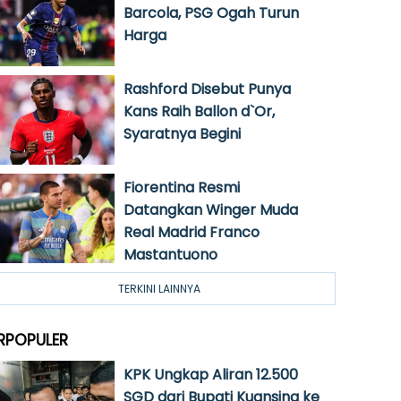
Barcola, PSG Ogah Turun
Harga
Rashford Disebut Punya
Kans Raih Ballon d`Or,
Syaratnya Begini
Fiorentina Resmi
Datangkan Winger Muda
Real Madrid Franco
Mastantuono
TERKINI LAINNYA
RPOPULER
KPK Ungkap Aliran 12.500
SGD dari Bupati Kuansing ke