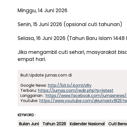
Minggu, 14 Juni 2026
Senin, 15 Juni 2026 (opsional cuti tahunan)
Selasa, 16 Juni 2026 (Tahun Baru Islam 1448 
Jika mengambil cuti sehari, masyarakat bis
empat hari.
Ikuti Update jurnas.com di
Google News:
http://bit.ly/4omUVRy
Terbaru:
https://jurnas.com/redir.php?p=latest
Langganan :
https://www.facebook.com/jurnasnews/
Youtube:
https://www.youtube.com/@jurnastv1825?s
KEYWORD :
Bulan Juni
Tahun 2026
Kalender Nasional
Cuti Ber