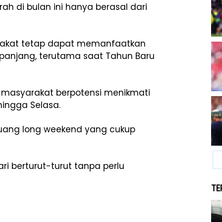
rah di bulan ini hanya berasal dari
arakat tetap dapat memanfaatkan
 panjang, terutama saat Tahun Baru
, masyarakat berpotensi menikmati
hingga Selasa.
luang long weekend yang cukup
ri berturut-turut tanpa perlu
TE