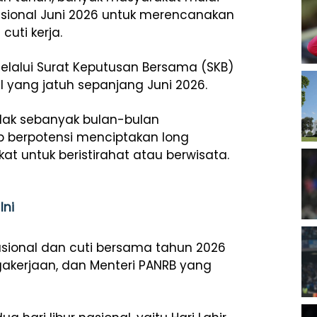
asional Juni 2026 untuk merencanakan
cuti kerja.
elalui Surat Keputusan Bersama (SKB)
al yang jatuh sepanjang Juni 2026.
tidak sebanyak bulan-bulan
 berpotensi menciptakan long
 untuk beristirahat atau berwisata.
Ini
asional dan cuti bersama tahun 2026
gakerjaan, dan Menteri PANRB yang