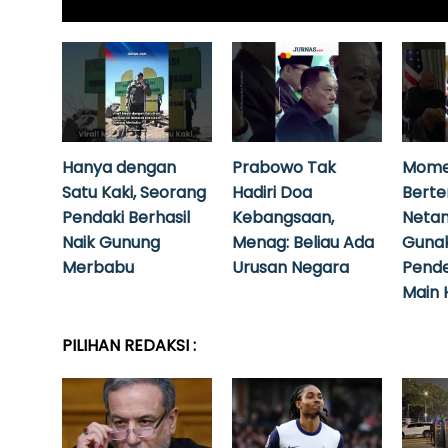
Hanya dengan
Prabowo Tak
Mome
Satu Kaki, Seorang
Hadiri Doa
Bert
Pendaki Berhasil
Kebangsaan,
Neta
Naik Gunung
Menag: Beliau Ada
Guna
Merbabu
Urusan Negara
Pende
Main 
PILIHAN REDAKSI :