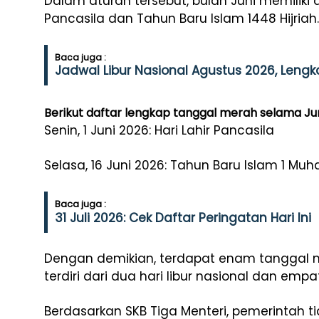
Dalam aturan tersebut, bulan Juni memiliki du
Pancasila dan Tahun Baru Islam 1448 Hijriah.
Baca juga :
Jadwal Libur Nasional Agustus 2026, Len
Berikut daftar lengkap tanggal merah selama Jun
Senin, 1 Juni 2026: Hari Lahir Pancasila
Selasa, 16 Juni 2026: Tahun Baru Islam 1 Muh
Baca juga :
31 Juli 2026: Cek Daftar Peringatan Hari Ini
Dengan demikian, terdapat enam tanggal 
terdiri dari dua hari libur nasional dan empa
Berdasarkan SKB Tiga Menteri, pemerintah 