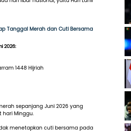
a hari libur nasional, yaitu Hari Lahir
gkap Tanggal Merah dan Cuti Bersama
i 2026:
arram 1448 Hijriah
merah sepanjang Juni 2026 yang
t hari Minggu.
tidak menetapkan cuti bersama pada