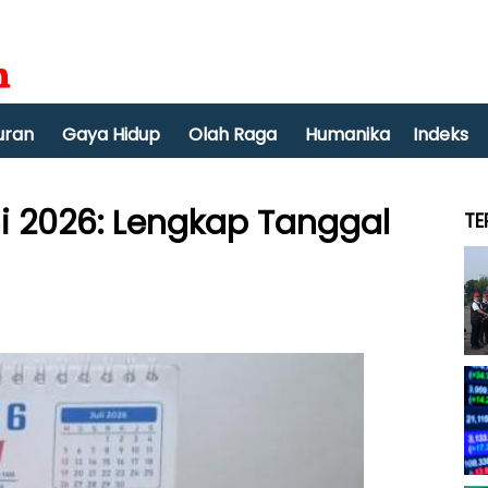
uran
Gaya Hidup
Olah Raga
Humanika
Indeks
ni 2026: Lengkap Tanggal
TE