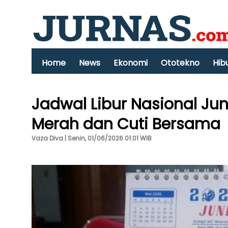
Home
News
Ekonomi
Ototekno
Hib
Jadwal Libur Nasional Ju
Merah dan Cuti Bersama
Vaza Diva | Senin, 01/06/2026 01:01 WIB