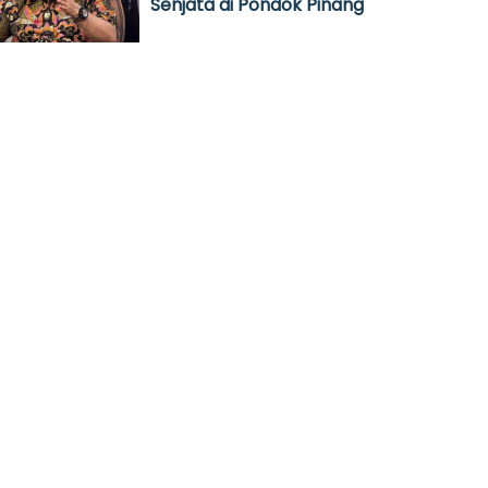
Senjata di Pondok Pinang