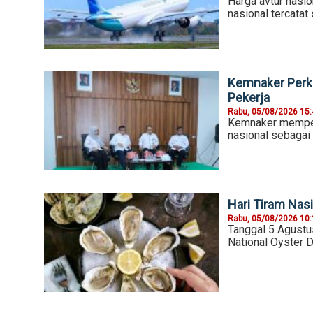
Harga avtur nasio
nasional tercatat
Kemnaker Perku
Pekerja
Rabu, 05/08/2026 15
Kemnaker memper
nasional sebagai
Hari Tiram Nasi
Rabu, 05/08/2026 10
Tanggal 5 Agustu
National Oyster D