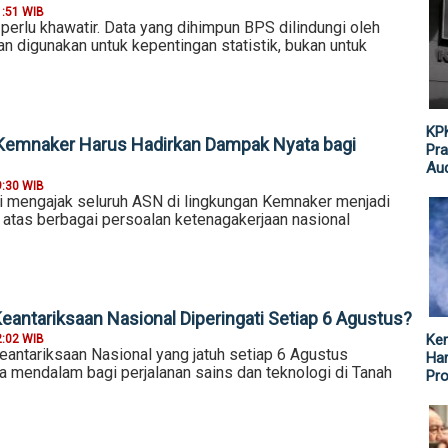
1:51 WIB
perlu khawatir. Data yang dihimpun BPS dilindungi oleh
n digunakan untuk kepentingan statistik, bukan untuk
KPK
Kemnaker Harus Hadirkan Dampak Nyata bagi
Pra
Aud
9:30 WIB
i mengajak seluruh ASN di lingkungan Kemnaker menjadi
 atas berbagai persoalan ketenagakerjaan nasional
eantariksaan Nasional Diperingati Setiap 6 Agustus?
Ke
2:02 WIB
eantariksaan Nasional yang jatuh setiap 6 Agustus
Har
mendalam bagi perjalanan sains dan teknologi di Tanah
Pr