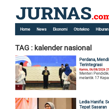
Home
News
Ekonomi
Ototekno
Hiburan
TAG : kalender nasional
Perdana, Mendi
Terintegrasi
Kamis, 06/08/2026 2
Menteri Pendidik
melantik 17 Kepa
Ledia Hanifa:
Tepat Sasaran