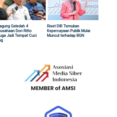
agung Geledah 4
Riset DIR Temukan
usahaan Don Ritto
Kepercayaan Publik Mulai
uga Jadi Tempat Cuci
Muncul terhadap BGN
ng