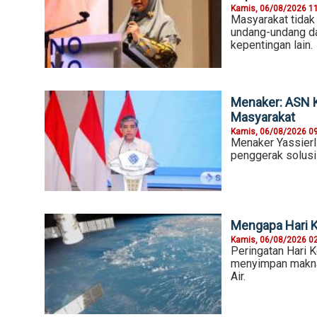
Kamis, 06/08/2026 1
Masyarakat tidak 
undang-undang da
kepentingan lain.
Menaker: ASN 
Masyarakat
Kamis, 06/08/2026 0
Menaker Yassierl
penggerak solusi
Mengapa Hari K
Kamis, 06/08/2026 0
Peringatan Hari K
menyimpan makna 
Air.