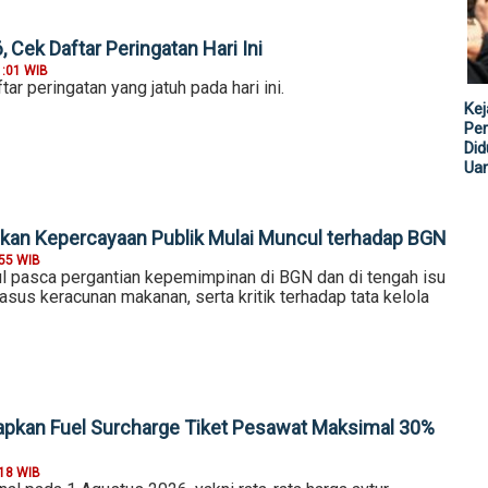
 Cek Daftar Peringatan Hari Ini
1:01 WIB
tar peringatan yang jatuh pada hari ini.
Kej
Per
Did
Ua
kan Kepercayaan Publik Mulai Muncul terhadap BGN
:55 WIB
l pasca pergantian kepemimpinan di BGN dan di tengah isu
asus keracunan makanan, serta kritik terhadap tata kelola
pkan Fuel Surcharge Tiket Pesawat Maksimal 30%
:18 WIB