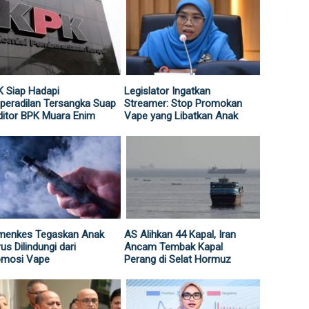
 Siap Hadapi
Legislator Ingatkan
peradilan Tersangka Suap
Streamer: Stop Promokan
itor BPK Muara Enim
Vape yang Libatkan Anak
menkes Tegaskan Anak
AS Alihkan 44 Kapal, Iran
us Dilindungi dari
Ancam Tembak Kapal
omosi Vape
Perang di Selat Hormuz