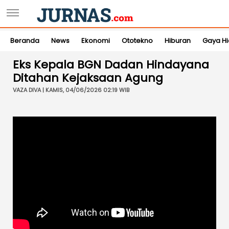
Beranda
News
Ekonomi
Ototekno
Hiburan
Gaya H
Eks Kepala BGN Dadan Hindayana
Ditahan Kejaksaan Agung
VAZA DIVA | KAMIS, 04/06/2026 02:19 WIB