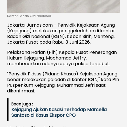
Kantor Badan Gizi Nasional.
Jakarta, Jurnas.com - Penyidik Kejaksaan Agung
(Kejagung) melakukan penggeledahan di kantor
Badan Gizi Nasional (BGN), Kebon Sirih, Menteng,
Jakarta Pusat pada Rabu, 3 Juni 2026.
Pelaksana Harian (Plh) Kepala Pusat Penerangan
Hukum Kejagung, Mochamad Jeffry,
membenarkan adanya upaya paksa tersebut.
"Penyidik Pidsus (Pidana Khusus) Kejaksaan Agung
benar melakukan geledah di kantor BGN," kata Plh
Puspenkum Kejagung, Muhammad Jefri saat
dikonfirmasi.
Baca juga :
Kejagung Ajukan Kasasi Terhadap Marcella
Santoso di Kasus Ekspor CPO