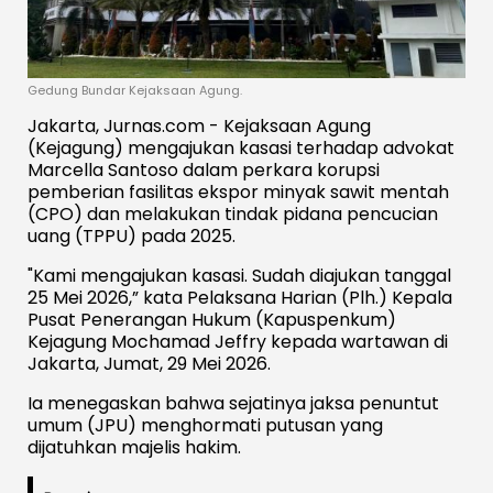
Gedung Bundar Kejaksaan Agung.
Jakarta, Jurnas.com - Kejaksaan Agung
(Kejagung) mengajukan kasasi terhadap advokat
Marcella Santoso dalam perkara korupsi
pemberian fasilitas ekspor minyak sawit mentah
(CPO) dan melakukan tindak pidana pencucian
uang (TPPU) pada 2025.
"Kami mengajukan kasasi. Sudah diajukan tanggal
25 Mei 2026,” kata Pelaksana Harian (Plh.) Kepala
Pusat Penerangan Hukum (Kapuspenkum)
Kejagung Mochamad Jeffry kepada wartawan di
Jakarta, Jumat, 29 Mei 2026.
Ia menegaskan bahwa sejatinya jaksa penuntut
umum (JPU) menghormati putusan yang
dijatuhkan majelis hakim.