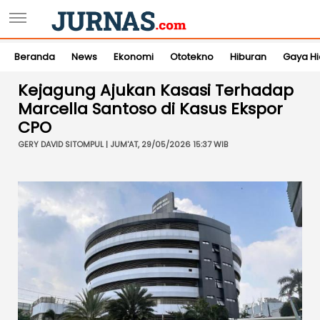
Beranda
News
Ekonomi
Ototekno
Hiburan
Gaya H
Kejagung Ajukan Kasasi Terhadap
Marcella Santoso di Kasus Ekspor
CPO
GERY DAVID SITOMPUL | JUM'AT, 29/05/2026 15:37 WIB