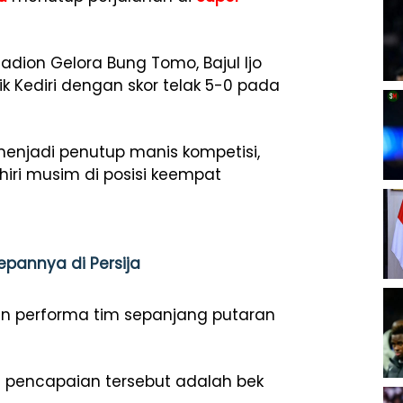
adion Gelora Bung Tomo, Bajul Ijo
 Kediri dengan skor telak 5-0 pada
njadi penutup manis kompetisi,
iri musim di posisi keempat
epannya di Persija
an performa tim sepanjang putaran
 pencapaian tersebut adalah bek