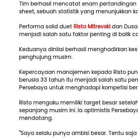
Tim berhasil mencatat enam pertandingan 
sheet, sebuah statistik yang menunjukkan kok
Performa solid duet
Risto Mitrevski
dan Dusan
menjadi salah satu faktor penting di balik c
Keduanya dinilai berhasil menghadirkan kes
penghujung musim.
Kepercayaan manajemen kepada Risto pun b
berusia 33 tahun itu menjadi salah satu p
Persebaya untuk menghadapi kompetisi beri
Risto mengaku memiliki target besar setel
sepanjang musim ini. Ia optimistis Persebay
mendatang.
"Saya selalu punya ambisi besar. Tentu saja