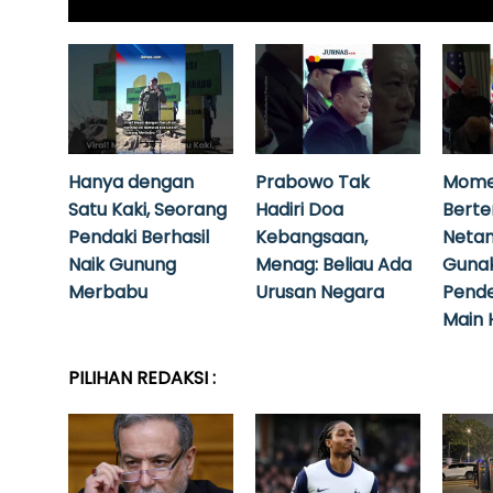
Hanya dengan
Prabowo Tak
Mome
Satu Kaki, Seorang
Hadiri Doa
Bert
Pendaki Berhasil
Kebangsaan,
Neta
Naik Gunung
Menag: Beliau Ada
Guna
Merbabu
Urusan Negara
Pende
Main 
PILIHAN REDAKSI :