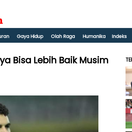
uran
Gaya Hidup
Olah Raga
Humanika
Indeks
ya Bisa Lebih Baik Musim
TE