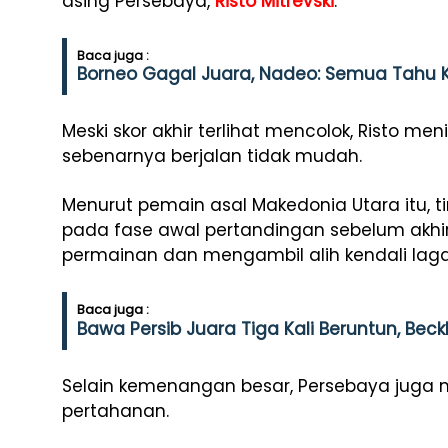
asing Persebaya,
Risto Mitrevski
.
Baca juga :
Borneo Gagal Juara, Nadeo: Semua Tahu Ki
Meski skor akhir terlihat mencolok, Risto me
sebenarnya berjalan tidak mudah.
Menurut pemain asal Makedonia Utara itu,
pada fase awal pertandingan sebelum ak
permainan dan mengambil alih kendali laga
Baca juga :
Bawa Persib Juara Tiga Kali Beruntun, B
Selain kemenangan besar, Persebaya juga m
pertahanan.