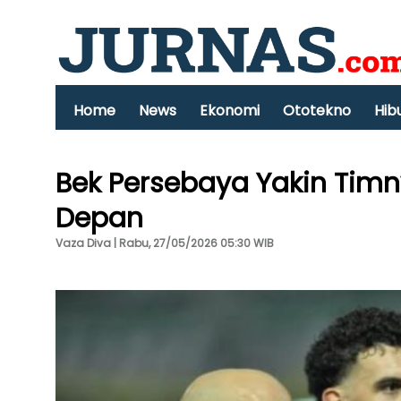
Home
News
Ekonomi
Ototekno
Hib
Bek Persebaya Yakin Timn
Depan
Vaza Diva | Rabu, 27/05/2026 05:30 WIB