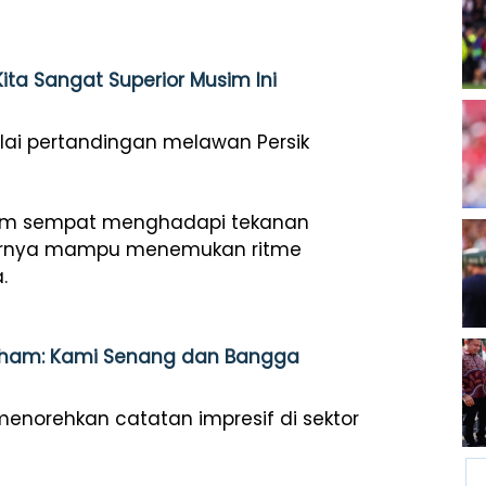
ta Sangat Superior Musim Ini
nilai pertandingan melawan Persik
 tim sempat menghadapi tekanan
hirnya mampu menemukan ritme
.
eckham: Kami Senang dan Bangga
enorehkan catatan impresif di sektor