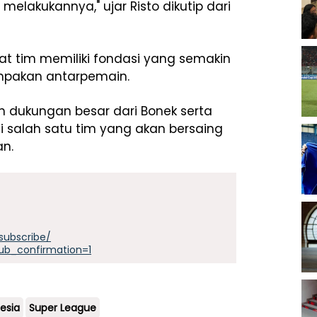
 melakukannya," ujar Risto dikutip dari
at tim memiliki fondasi yang semakin
ompakan antarpemain.
 dukungan besar dari Bonek serta
di salah satu tim yang akan bersaing
n.
subscribe/
ub_confirmation=1
esia
Super League