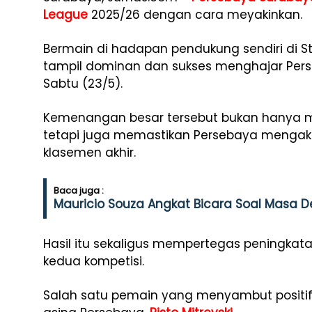
League
2025/26 dengan cara meyakinkan.
Bermain di hadapan pendukung sendiri di St
tampil dominan dan sukses menghajar Persik
Sabtu (23/5).
Kemenangan besar tersebut bukan hanya me
tetapi juga memastikan Persebaya mengakh
klasemen akhir.
Baca juga :
Mauricio Souza Angkat Bicara Soal Masa D
Hasil itu sekaligus mempertegas peningkat
kedua kompetisi.
Salah satu pemain yang menyambut positif