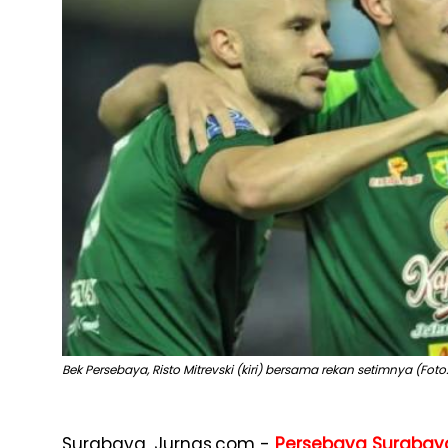
Bek Persebaya, Risto Mitrevski (kiri) bersama rekan setimnya (Foto:
Surabaya, Jurnas.com -
Persebaya Surabay