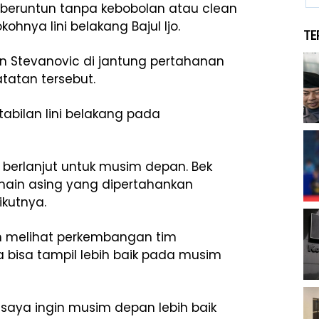
beruntun tanpa kebobolan atau clean
ohnya lini belakang Bajul Ijo.
TE
 Stevanovic di jantung pertahanan
atatan tersebut.
tabilan lini belakang pada
erlanjut untuk musim depan. Bek
emain asing yang dipertahankan
kutnya.
ah melihat perkembangan tim
a bisa tampil lebih baik pada musim
 saya ingin musim depan lebih baik