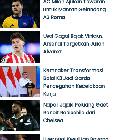
AC Milan Ajukan Tawaran
untuk Mantan Gelandang
AS Roma
Usai Gagal Bajak Vinicius,
Arsenal Targetkan Julian
Alvarez
Kemnaker Transformasi
Balai K3 Jadi Garda
Pencegahan Kecelakaan
Kerja
Napoli Jajaki Peluang Gaet
Benoit Badiashile dari
Chelsea
Liverpool Kesulitan Boyong