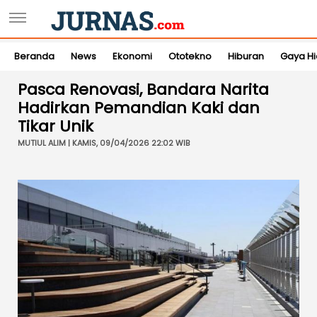
Beranda
News
Ekonomi
Ototekno
Hiburan
Gaya H
Pasca Renovasi, Bandara Narita
Hadirkan Pemandian Kaki dan
Tikar Unik
MUTIUL ALIM | KAMIS, 09/04/2026 22:02 WIB