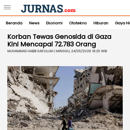
Beranda
News
Ekonomi
Ototekno
Hiburan
Gaya H
Korban Tewas Genosida di Gaza
Kini Mencapai 72.783 Orang
MUHAMMAD HABIB SAIFULLAH | MINGGU, 24/05/2026 16:25 WIB