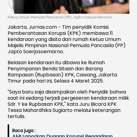
Ketua Umum Pemuda Pancasila (PP), Japto Soerjosoemarno
Jakarta, Jurnas.com - Tim penyidik Komisi
Pemberantasan Korupsi (KPK) membawa 11
kendaraan yang disita dari rumah Ketua Umum
Majelis Pimpinan Nasional Pemuda Pancasila (PP)
Japto Soerjosoemarno.
Belasan kendaraan itu dibawa ke Rumah
Penyimpanan Benda Sitaan dan Barang
Rampasan (Rupbasan) KPK, Cawang, Jakarta
Timur pada hari ini, Selasa 4 Maret 2025.
"Saya baru saja disampaikan oleh Penyidik bahwa
saat ini sedang terjadi pergeseran kendaraan milik
Sdr. Y ke Rupbasan KPK," kata Juru Bicara KPK
Tessa Mahardhika Sugiarto melalui keterangan
tertulis.
Baca juga :
AMI Laporkan Dugaan Korupsi Pengadaan