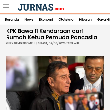
Beranda
News
Ekonomi
Ototekno
Hiburan
Gaya H
KPK Bawa 11 Kendaraan dari
Rumah Ketua Pemuda Pancasila
GERY DAVID SITOMPUL | SELASA, 04/03/2025 12:39 WIB