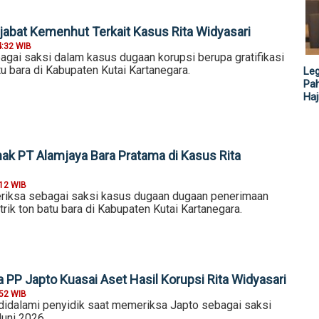
jabat Kemenhut Terkait Kasus Rita Widyasari
4:32 WIB
agai saksi dalam kasus dugaan korupsi berupa gratifikasi
tu bara di Kabupaten Kutai Kartanegara.
Leg
Pah
Haj
hak PT Alamjaya Bara Pratama di Kasus Rita
:12 WIB
riksa sebagai saksi kasus dugaan dugaan penerimaan
etrik ton batu bara di Kabupaten Kutai Kartanegara.
 PP Japto Kuasai Aset Hasil Korupsi Rita Widyasari
:52 WIB
didalami penyidik saat memeriksa Japto sebagai saksi
Juni 2026.