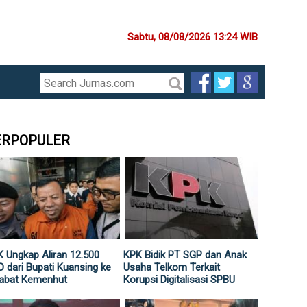
Sabtu, 08/08/2026 13:24 WIB
ERPOPULER
 Ungkap Aliran 12.500
KPK Bidik PT SGP dan Anak
 dari Bupati Kuansing ke
Usaha Telkom Terkait
jabat Kemenhut
Korupsi Digitalisasi SPBU