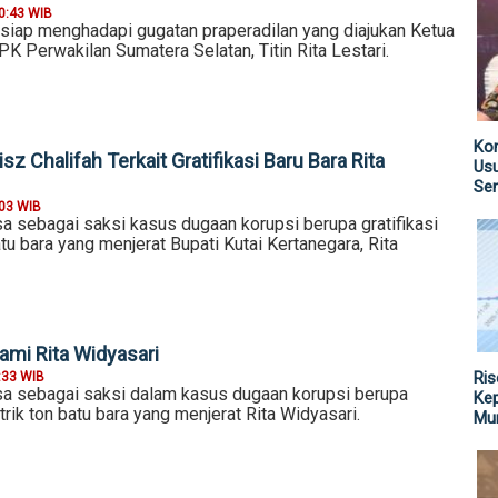
0:43 WIB
iap menghadapi gugatan praperadilan yang diajukan Ketua
 Perwakilan Sumatera Selatan, Titin Rita Lestari.
Kom
sz Chalifah Terkait Gratifikasi Baru Bara Rita
Us
Sen
:03 WIB
sa sebagai saksi kasus dugaan korupsi berupa gratifikasi
tu bara yang menjerat Bupati Kutai Kertanegara, Rita
ami Rita Widyasari
Ris
:33 WIB
ksa sebagai saksi dalam kasus dugaan korupsi berupa
Kep
trik ton batu bara yang menjerat Rita Widyasari.
Mu