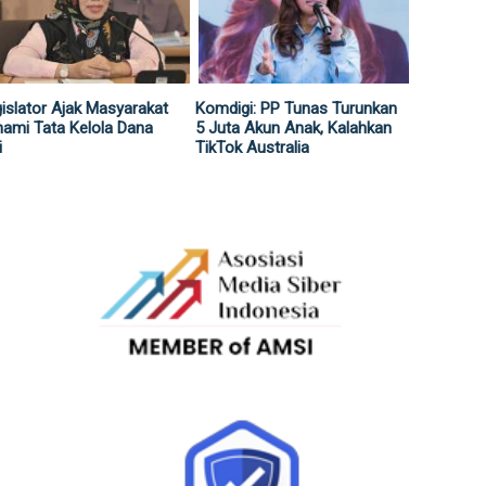
islator Ajak Masyarakat
Komdigi: PP Tunas Turunkan
ami Tata Kelola Dana
5 Juta Akun Anak, Kalahkan
i
TikTok Australia