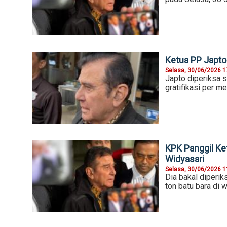
Ketua PP Japto
Selasa, 30/06/2026 1
Japto diperiksa 
gratifikasi per me
KPK Panggil Ke
Widyasari
Selasa, 30/06/2026 1
Dia bakal diperik
ton batu bara di 