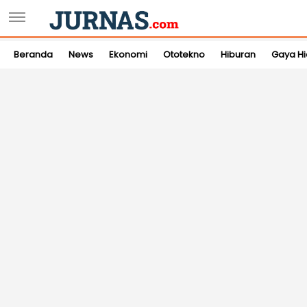
Beranda
News
Ekonomi
Ototekno
Hiburan
Gaya H