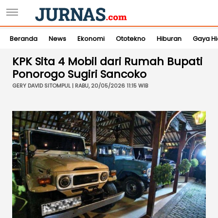
Beranda
News
Ekonomi
Ototekno
Hiburan
Gaya H
KPK Sita 4 Mobil dari Rumah Bupati
Ponorogo Sugiri Sancoko
GERY DAVID SITOMPUL | RABU, 20/05/2026 11:15 WIB