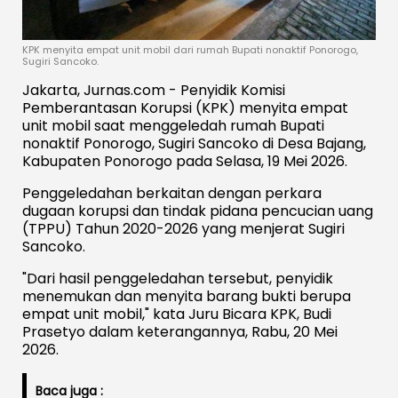
KPK menyita empat unit mobil dari rumah Bupati nonaktif Ponorogo,
Sugiri Sancoko.
Jakarta, Jurnas.com - Penyidik Komisi
Pemberantasan Korupsi (KPK) menyita empat
unit mobil saat menggeledah rumah Bupati
nonaktif Ponorogo, Sugiri Sancoko di Desa Bajang,
Kabupaten Ponorogo pada Selasa, 19 Mei 2026.
Penggeledahan berkaitan dengan perkara
dugaan korupsi dan tindak pidana pencucian uang
(TPPU) Tahun 2020-2026 yang menjerat Sugiri
Sancoko.
"Dari hasil penggeledahan tersebut, penyidik
menemukan dan menyita barang bukti berupa
empat unit mobil," kata Juru Bicara KPK, Budi
Prasetyo dalam keterangannya, Rabu, 20 Mei
2026.
Baca juga :