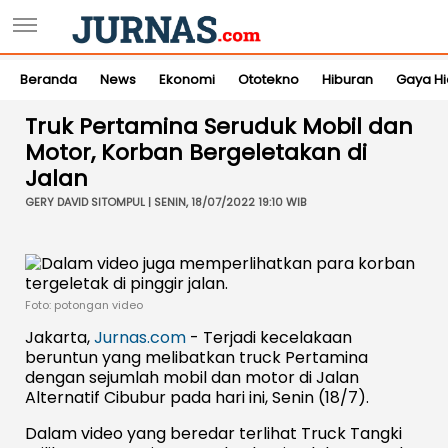
Beranda
News
Ekonomi
Ototekno
Hiburan
Gaya H
Truk Pertamina Seruduk Mobil dan
Motor, Korban Bergeletakan di
Jalan
GERY DAVID SITOMPUL | SENIN, 18/07/2022 19:10 WIB
Foto: potongan video
Jakarta,
Jurnas.com
- Terjadi kecelakaan
beruntun yang melibatkan truck Pertamina
dengan sejumlah mobil dan motor di Jalan
Alternatif Cibubur pada hari ini, Senin (18/7).
Dalam video yang beredar terlihat Truck Tangki