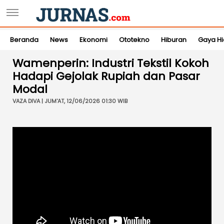
Beranda
News
Ekonomi
Ototekno
Hiburan
Gaya H
Wamenperin: Industri Tekstil Kokoh
Hadapi Gejolak Rupiah dan Pasar
Modal
VAZA DIVA | JUM'AT, 12/06/2026 01:30 WIB