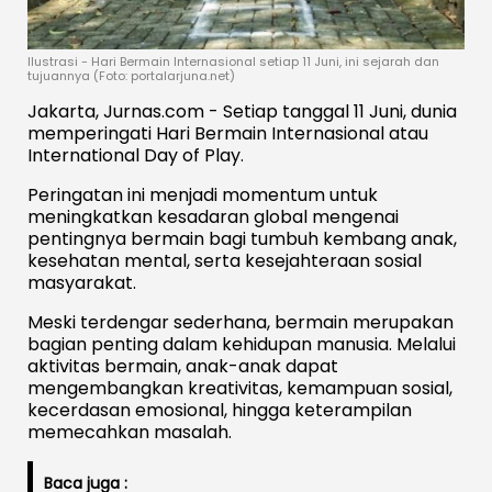
Ilustrasi - Hari Bermain Internasional setiap 11 Juni, ini sejarah dan
tujuannya (Foto: portalarjuna.net)
Jakarta, Jurnas.com - Setiap tanggal 11 Juni, dunia
memperingati Hari Bermain Internasional atau
International Day of Play.
Peringatan ini menjadi momentum untuk
meningkatkan kesadaran global mengenai
pentingnya bermain bagi tumbuh kembang anak,
kesehatan mental, serta kesejahteraan sosial
masyarakat.
Meski terdengar sederhana, bermain merupakan
bagian penting dalam kehidupan manusia. Melalui
aktivitas bermain, anak-anak dapat
mengembangkan kreativitas, kemampuan sosial,
kecerdasan emosional, hingga keterampilan
memecahkan masalah.
Baca juga :