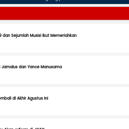
 dan Sejumlah Musisi Ikut Memeriahkan
tti Jamalus dan Yance Manusama
bali di Akhir Agustus Ini