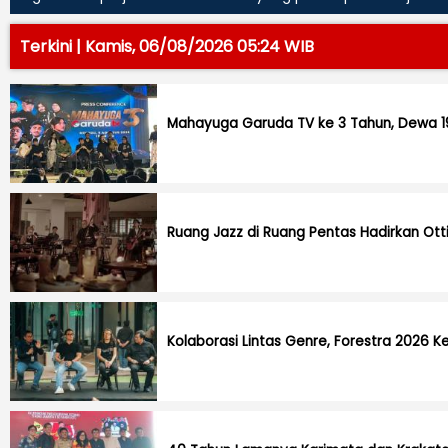
Terkini | Kamis, 06/08/2026 05:24 WIB
Mahayuga Garuda TV ke 3 Tahun, Dewa 19
Ruang Jazz di Ruang Pentas Hadirkan O
Kolaborasi Lintas Genre, Forestra 2026 Kem