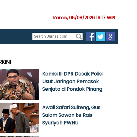
Kamis, 06/08/2026 19:17 WIB
RKINI
Komisi III DPR Desak Polisi
Usut Jaringan Pemasok
Senjata di Pondok Pinang
Awali Safari Sulteng, Gus
Salam Sowan ke Rais
Syuriyah PWNU