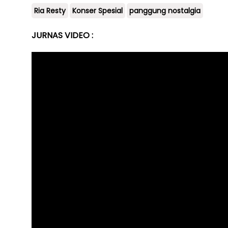
Ria Resty
Konser Spesial
panggung nostalgia
JURNAS VIDEO :