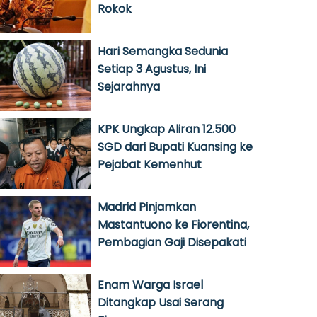
Rokok
Hari Semangka Sedunia
Setiap 3 Agustus, Ini
Sejarahnya
KPK Ungkap Aliran 12.500
SGD dari Bupati Kuansing ke
Pejabat Kemenhut
Madrid Pinjamkan
Mastantuono ke Fiorentina,
Pembagian Gaji Disepakati
Enam Warga Israel
Ditangkap Usai Serang