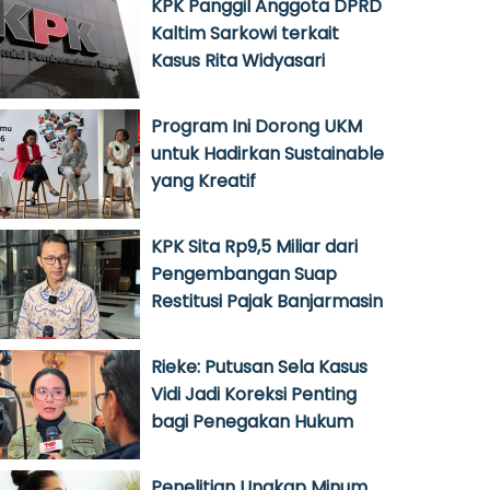
KPK Panggil Anggota DPRD
Kaltim Sarkowi terkait
Kasus Rita Widyasari
Program Ini Dorong UKM
untuk Hadirkan Sustainable
yang Kreatif
KPK Sita Rp9,5 Miliar dari
Pengembangan Suap
Restitusi Pajak Banjarmasin
Rieke: Putusan Sela Kasus
Vidi Jadi Koreksi Penting
bagi Penegakan Hukum
Penelitian Ungkap Minum