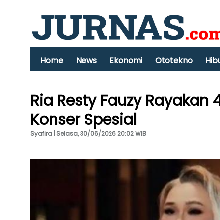
Home
News
Ekonomi
Ototekno
Hib
Ria Resty Fauzy Rayakan 
Konser Spesial
Syafira | Selasa, 30/06/2026 20:02 WIB