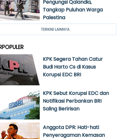
Pengungsi Qalandia,
Tangkap Puluhan Warga
Palestina
TERKINI LAINNYA
RPOPULER
KPK Segera Tahan Catur
Budi Harto Cs di Kasus
Korupsi EDC BRI
KPK Sebut Korupsi EDC dan
Notifikasi Perbankan BRI
Saling Beririsan
Anggota DPR: Hati-hati
Penyeragaman Kemasan