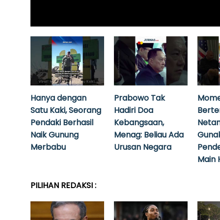
Hanya dengan
Prabowo Tak
Mome
Satu Kaki, Seorang
Hadiri Doa
Bert
Pendaki Berhasil
Kebangsaan,
Neta
Naik Gunung
Menag: Beliau Ada
Guna
Merbabu
Urusan Negara
Pende
Main 
PILIHAN REDAKSI :