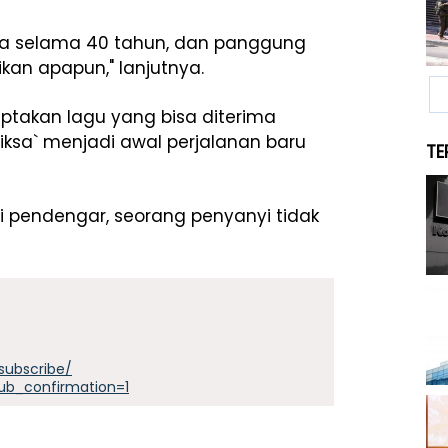
aya selama 40 tahun, dan panggung
kan apapun," lanjutnya.
iptakan lagu yang bisa diterima
ksa` menjadi awal perjalanan baru
TE
i pendengar, seorang penyanyi tidak
subscribe/
ub_confirmation=1