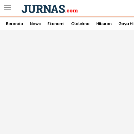
Beranda
News
Ekonomi
Ototekno
Hiburan
Gaya H