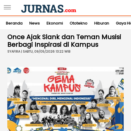
Beranda
News
Ekonomi
Ototekno
Hiburan
Gaya H
Once Ajak Slank dan Teman Musisi
Berbagi Inspirasi di Kampus
SYAFIRA | SABTU, 09/05/2026 13:22 WIB