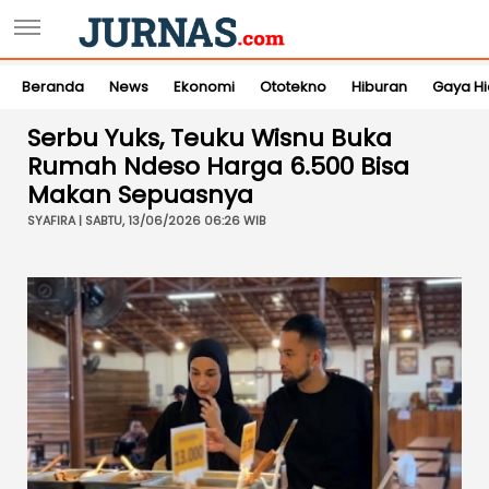
Beranda
News
Ekonomi
Ototekno
Hiburan
Gaya H
Serbu Yuks, Teuku Wisnu Buka
Rumah Ndeso Harga 6.500 Bisa
Makan Sepuasnya
SYAFIRA | SABTU, 13/06/2026 06:26 WIB