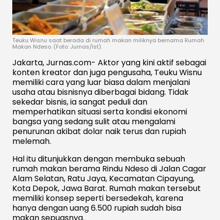
Teuku Wisnu saat berada di rumah makan miliknya bernama Rumah
Makan Ndeso. (Foto: Jurnas/Ist).
Jakarta, Jurnas.com- Aktor yang kini aktif sebagai
konten kreator dan juga pengusaha, Teuku Wisnu
memiliki cara yang luar biasa dalam menjalani
usaha atau bisnisnya diberbagai bidang. Tidak
sekedar bisnis, ia sangat peduli dan
memperhatikan situasi serta kondisi ekonomi
bangsa yang sedang sulit atau mengalami
penurunan akibat dolar naik terus dan rupiah
melemah.
Hal itu ditunjukkan dengan membuka sebuah
rumah makan berama Rindu Ndeso di Jalan Cagar
Alam Selatan, Ratu Jaya, Kecamatan Cipayung,
Kota Depok, Jawa Barat. Rumah makan tersebut
memiliki konsep seperti bersedekah, karena
hanya dengan uang 6.500 rupiah sudah bisa
makan sepuasnya.